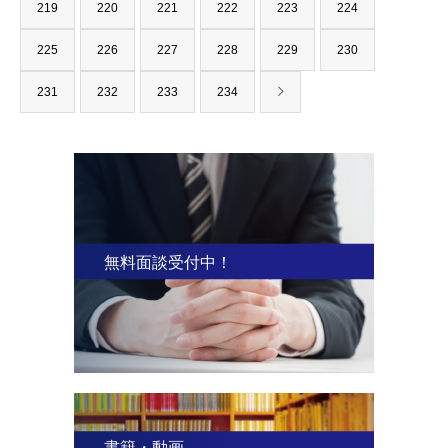
219
220
221
222
223
224
225
226
227
228
229
230
231
232
233
234
無料面談受付中！
書籍・動画