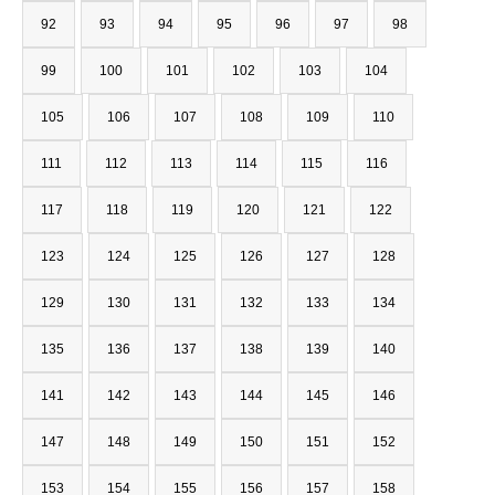
92
93
94
95
96
97
98
99
100
101
102
103
104
105
106
107
108
109
110
111
112
113
114
115
116
117
118
119
120
121
122
123
124
125
126
127
128
129
130
131
132
133
134
135
136
137
138
139
140
141
142
143
144
145
146
147
148
149
150
151
152
153
154
155
156
157
158