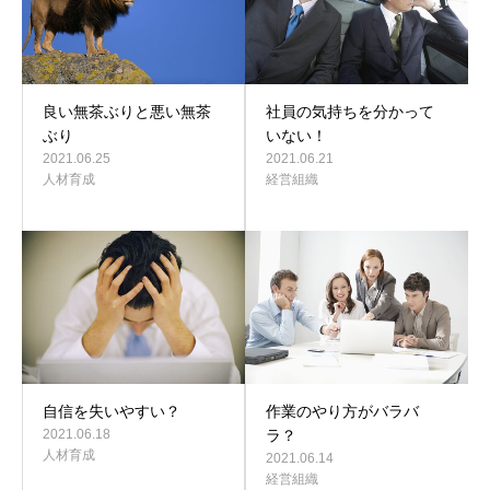
良い無茶ぶりと悪い無茶
社員の気持ちを分かって
ぶり
いない！
2021.06.25
2021.06.21
人材育成
経営組織
自信を失いやすい？
作業のやり方がバラバ
2021.06.18
ラ？
人材育成
2021.06.14
経営組織