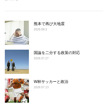
熊本で再び大地震
2026.08.3
国論を二分する政策の対応
2026.07.27
W杯サッカーと政治
2026.07.13