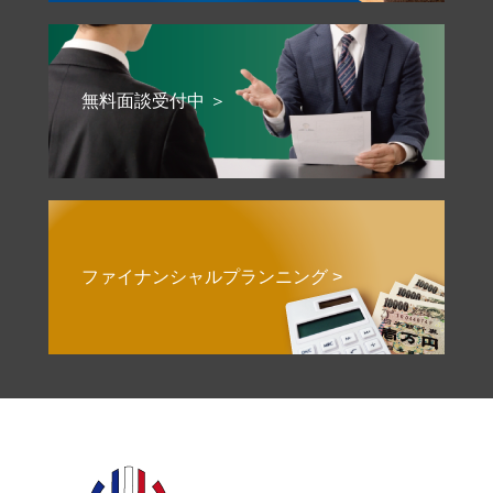
無料面談受付中 ＞
ファイナンシャルプランニング >