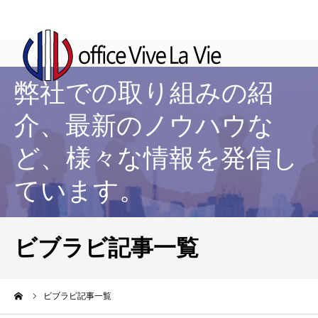
弊社での取り組みの紹
介、最新のノウハウな
ど、様々な情報を発信し
ています。
ビブラビ記事一覧
ーム
ビブラビ記事一覧