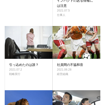
インパクトのある情報に
は注意
2021.07.5
仕事人
引っ込めたのは誰？
社員間の不協和音
2021.07.2
2021.06.28
戦略実行
経営組織