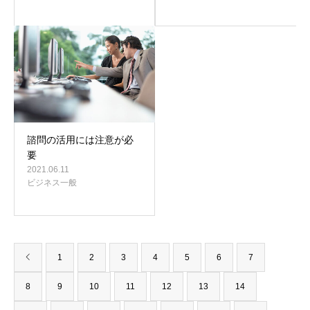
諮問の活用には注意が必
要
2021.06.11
ビジネス一般
1
2
3
4
5
6
7
8
9
10
11
12
13
14