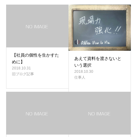
【社員の個性を生かすた
あえて資料を渡さないと
めに】
いう選択
2018.10.31
2018.10.30
旧ブログ記事
仕事人