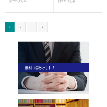
旧ブログ記事
旧ブログ記事
1
2
3
無料面談受付中！