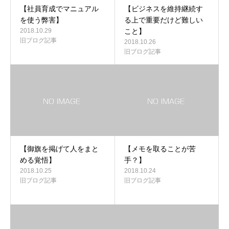
【社員育成でマニュアル
【ビジネスを維持継続す
を使う弊害】
る上で重要だけど難しい
2018.10.29
こと】
旧ブログ記事
2018.10.26
旧ブログ記事
【御旗を掲げて人をまと
【メモを取ることが苦
める覚悟】
手？】
2018.10.25
2018.10.24
旧ブログ記事
旧ブログ記事