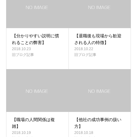
【分かりやすい説明に慣
【退職後も現場から歓迎
れることの弊害】
される人の特徴】
2018.10.23
2018.10.22
旧ブログ記事
旧ブログ記事
【職場の人間関係は複
【他社の成功事例の扱い
雑】
方】
2018.10.19
2018.10.18