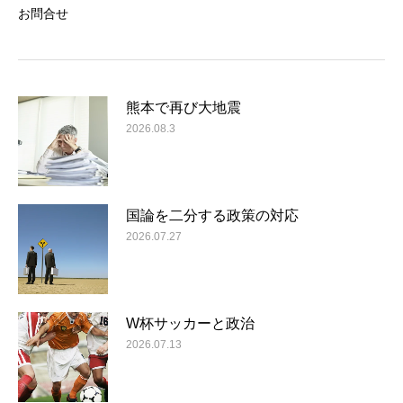
お問合せ
熊本で再び大地震
2026.08.3
国論を二分する政策の対応
2026.07.27
W杯サッカーと政治
2026.07.13