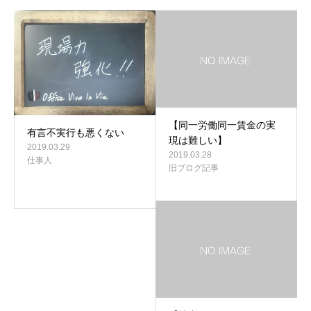
【同一労働同一賃金の実
有言不実行も悪くない
現は難しい】
2019.03.29
2019.03.28
仕事人
旧ブログ記事