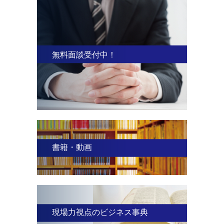
無料面談受付中！
書籍・動画
現場力視点のビジネス事典