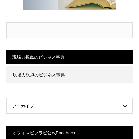
現場力視点のビジネス事典
現場力視点のビジネス事典
アーカイブ
オフィスビブラビ公式Facebook