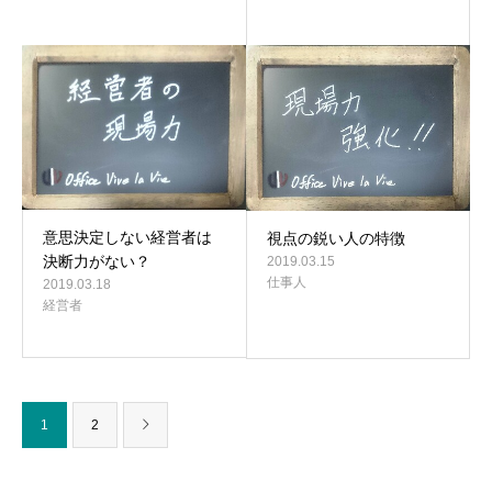
意思決定しない経営者は
視点の鋭い人の特徴
決断力がない？
2019.03.15
仕事人
2019.03.18
経営者
1
2