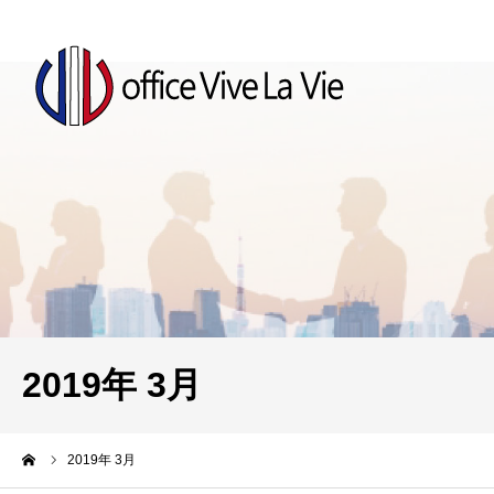
2019年 3月
ーム
2019年 3月