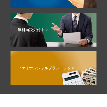
無料面談受付中 ＞
ファイナンシャルプランニング >