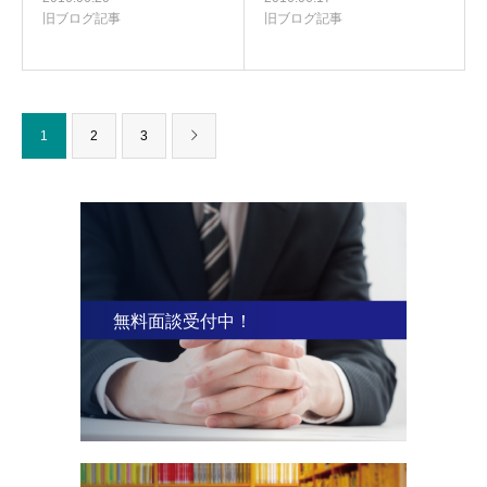
旧ブログ記事
旧ブログ記事
1
2
3
無料面談受付中！