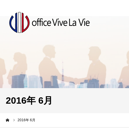
2016年 6月
ーム
2016年 6月