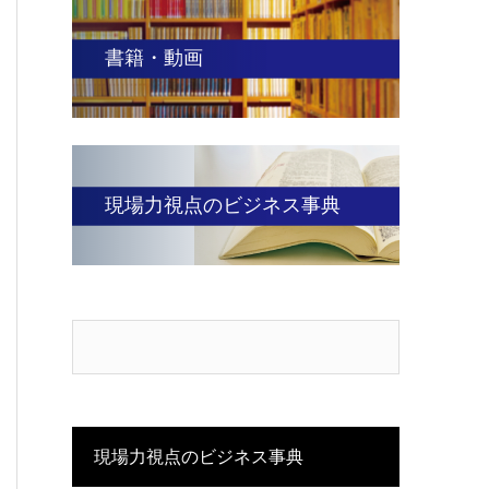
書籍・動画
現場力視点のビジネス事典
現場力視点のビジネス事典