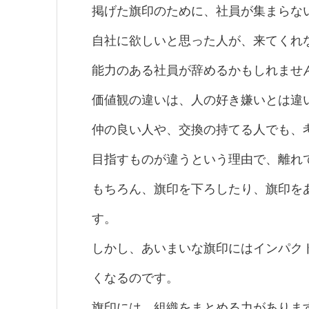
掲げた旗印のために、社員が集まらな
自社に欲しいと思った人が、来てくれ
能力のある社員が辞めるかもしれませ
価値観の違いは、人の好き嫌いとは違
仲の良い人や、交換の持てる人でも、
目指すものが違うという理由で、離れ
もちろん、旗印を下ろしたり、旗印を
す。
しかし、あいまいな旗印にはインパク
くなるのです。
旗印には、組織をまとめる力がありま