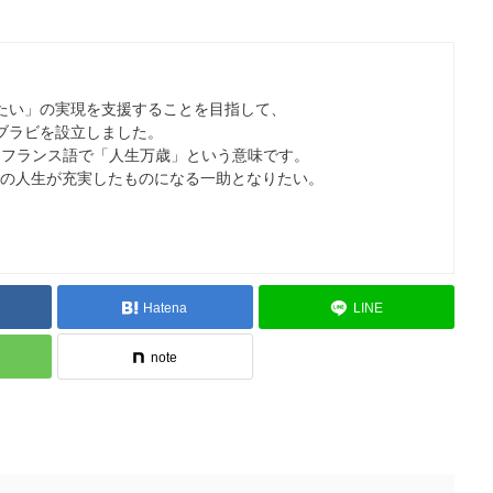
たい」の実現を支援することを目指して、
ブラビを設立しました。
ラビ）はフランス語で「人生万歳」という意味です。
の人生が充実したものになる一助となりたい。
Hatena
LINE
note