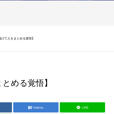
掲げて人をまとめる覚悟】
まとめる覚悟】
Hatena
LINE