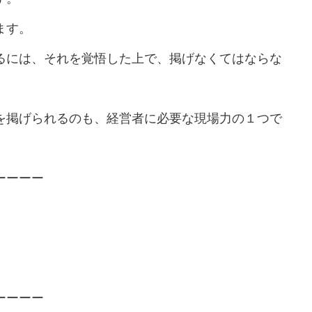
ます。
るには、それを覚悟した上で、掲げなくてはならな
を掲げられるのも、経営者に必要な現場力の１つで
ーーーー
ーーーー