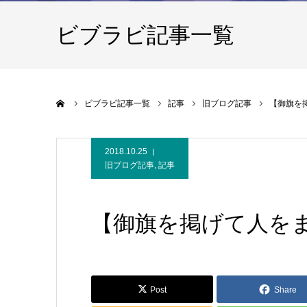
ビブラビ記事一覧
ホーム
ビブラビ記事一覧
記事
旧ブログ記事
【御旗を
2018.10.25
旧ブログ記事
,
記事
【御旗を掲げて人を
Post
Share