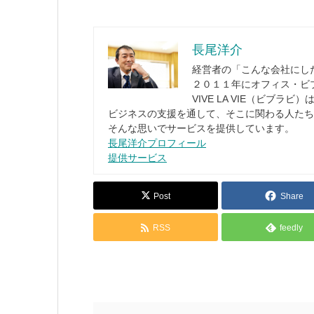
長尾洋介
経営者の「こんな会社にし
２０１１年にオフィス・ビ
VIVE LA VIE（ビブ
ビジネスの支援を通して、そこに関わる人たち
そんな思いでサービスを提供しています。
長尾洋介プロフィール
提供サービス
Post
Share
RSS
feedly