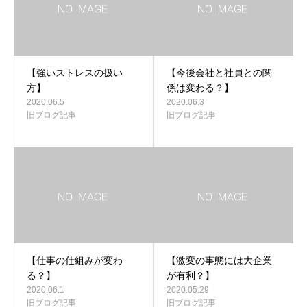
【強いストレスの扱い
【今後会社と社員との関
方】
係は変わる？】
2020.06.5
2020.06.3
旧ブログ記事
旧ブログ記事
【仕事の仕組みが変わ
【激変の事態には大企業
る？】
が有利？】
2020.06.1
2020.05.29
旧ブログ記事
旧ブログ記事