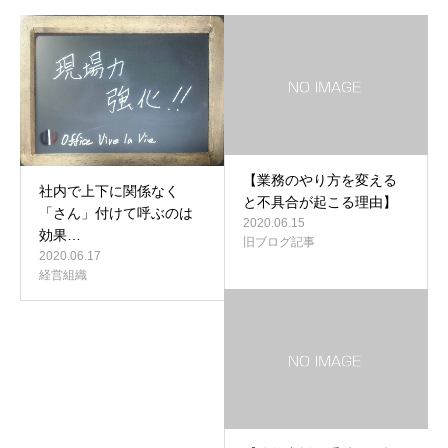
【業務のやり方を変える
社内で上下に関係なく
と不具合が起こる理由】
「さん」付けて呼ぶのは
2020.06.15
効果…
旧ブログ記事
2020.06.17
経営組織