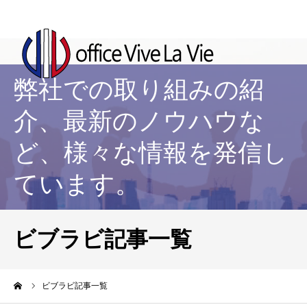
弊社での取り組みの紹
介、最新のノウハウな
ど、様々な情報を発信し
ています。
ビブラビ記事一覧
ーム
ビブラビ記事一覧