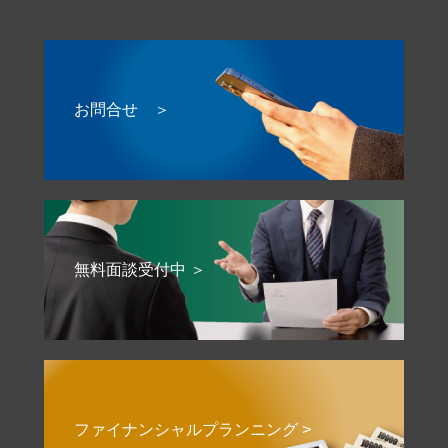
お問合せ ＞
無料面談受付中 ＞
ファイナンシャルプランニング >