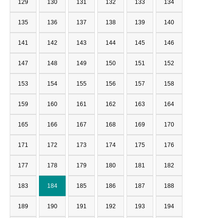
129
130
131
132
133
134
135
136
137
138
139
140
141
142
143
144
145
146
147
148
149
150
151
152
153
154
155
156
157
158
159
160
161
162
163
164
165
166
167
168
169
170
171
172
173
174
175
176
177
178
179
180
181
182
183
184
185
186
187
188
189
190
191
192
193
194