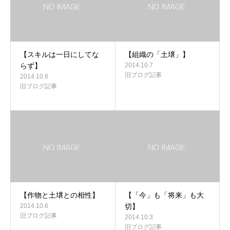
【スキルは一日にしてな
【組織の「土壌」】
らず】
2014.10.7
旧ブログ記事
2014.10.8
旧ブログ記事
【作物と土壌との相性】
【「今」も「将来」も大
2014.10.6
切】
旧ブログ記事
2014.10.3
旧ブログ記事