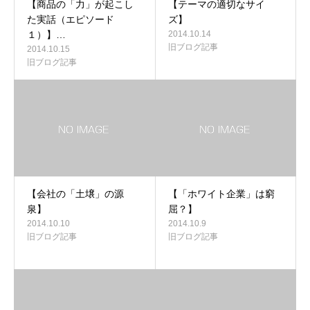
【商品の「力」が起こし
【テーマの適切なサイ
た実話（エピソード
ズ】
１）】…
2014.10.14
旧ブログ記事
2014.10.15
旧ブログ記事
【会社の「土壌」の源
【「ホワイト企業」は窮
泉】
屈？】
2014.10.10
2014.10.9
旧ブログ記事
旧ブログ記事