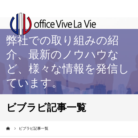
弊社での取り組みの紹
介、最新のノウハウな
ど、様々な情報を発信し
ています。
ビブラビ記事一覧
ーム
ビブラビ記事一覧