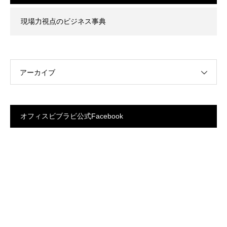
現場力視点のビジネス事典
アーカイブ
オフィスビブラビ公式Facebook