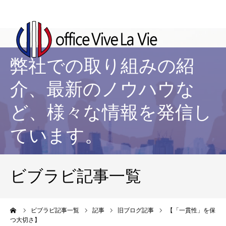
弊社での取り組みの紹
介、最新のノウハウな
ど、様々な情報を発信し
ています。
ビブラビ記事一覧
ーム
ビブラビ記事一覧
記事
旧ブログ記事
【「一貫性」を保
つ大切さ】