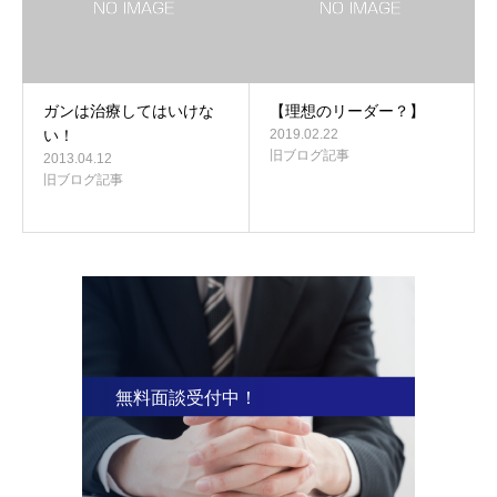
ガンは治療してはいけな
【理想のリーダー？】
い！
2019.02.22
旧ブログ記事
2013.04.12
旧ブログ記事
無料面談受付中！