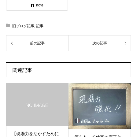
note
旧ブログ記事
,
記事
前の記事
次の記事
関連記事
【現場力を活かすために