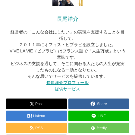
長尾洋介
経営者の「こんな会社にしたい」の実現を支援することを目
指して、
２０１１年にオフィス・ビブラビを設立しました。
VIVE LA VIE（ビブラビ）はフランス語で「人生万歳」という
意味です。
ビジネスの支援を通して、そこに関わる人たちの人生が充実
したものになる一助となりたい。
そんな思いでサービスを提供しています。
長尾洋介プロフィール
提供サービス
Post
Share
Hatena
LINE
RSS
feedly