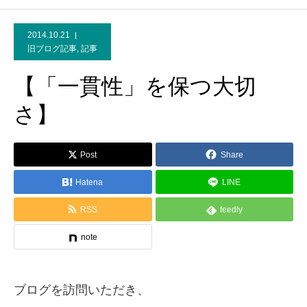
2014.10.21
旧ブログ記事
,
記事
【「一貫性」を保つ大切
さ】
Post
Share
Hatena
LINE
RSS
feedly
note
ブログを訪問いただき、