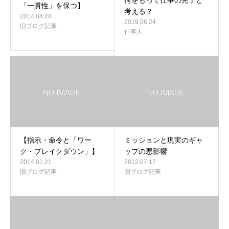
何をもって仕事の完了と
「一貫性」を保つ】
考える？
2014.04.28
2019.06.24
旧ブログ記事
仕事人
【指示・命令と「ワー
ミッションと現実のギャ
ク・ブレイクダウン」】
ップの悪影響
2014.01.21
2012.07.17
旧ブログ記事
旧ブログ記事