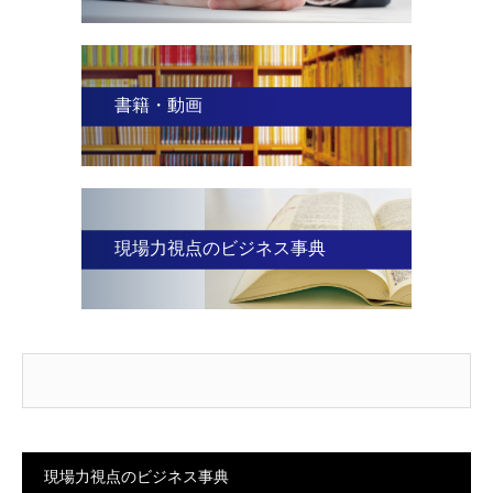
書籍・動画
現場力視点のビジネス事典
現場力視点のビジネス事典