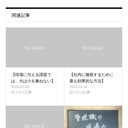
関連記事
【現場に与える課題で
【社内に徹底するために
は、大は小を兼ねない】
最も効果的な方法】
2015.02.20
2020.01.14
旧ブログ記事
旧ブログ記事