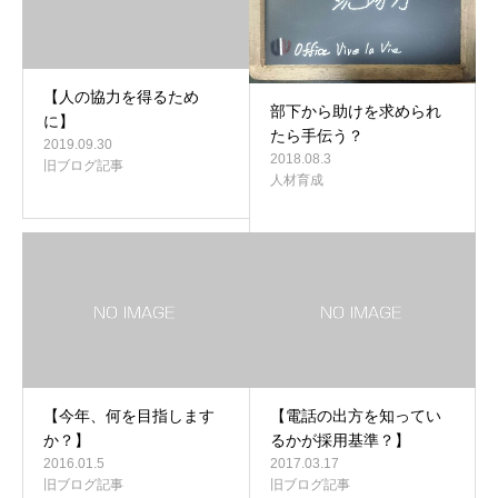
【人の協力を得るため
部下から助けを求められ
に】
たら手伝う？
2019.09.30
2018.08.3
旧ブログ記事
人材育成
【今年、何を目指します
【電話の出方を知ってい
か？】
るかが採用基準？】
2016.01.5
2017.03.17
旧ブログ記事
旧ブログ記事