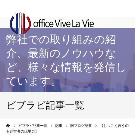
弊社での取り組みの紹
介、最新のノウハウな
ど、様々な情報を発信し
ています。
ビブラビ記事一覧
ーム
ビブラビ記事一覧
記事
旧ブログ記事
【しつこく言うの
も経営者の現場力】