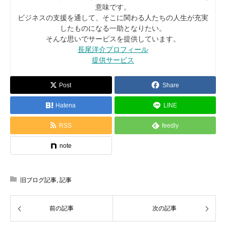
意味です。
ビジネスの支援を通して、そこに関わる人たちの人生が充実
したものになる一助となりたい。
そんな思いでサービスを提供しています。
長尾洋介プロフィール
提供サービス
Post
Share
Hatena
LINE
RSS
feedly
note
旧ブログ記事
,
記事
前の記事
次の記事