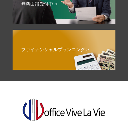
無料面談受付中 ＞
ファイナンシャルプランニング >