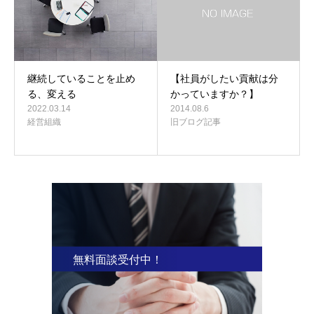
継続していることを止め
【社員がしたい貢献は分
る、変える
かっていますか？】
2022.03.14
2014.08.6
経営組織
旧ブログ記事
無料面談受付中！