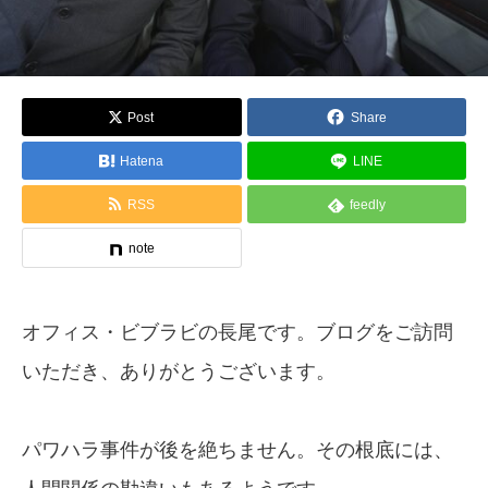
Post
Share
Hatena
LINE
RSS
feedly
note
オフィス・ビブラビの長尾です。ブログをご訪問
いただき、ありがとうございます。
パワハラ事件が後を絶ちません。その根底には、