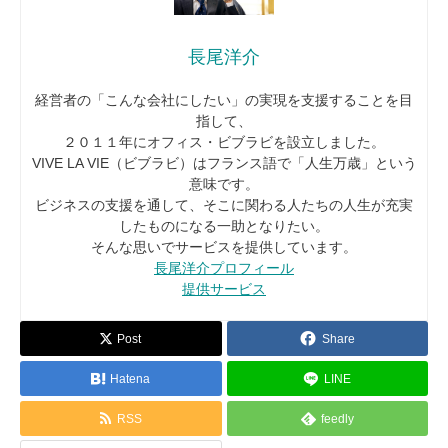
長尾洋介
経営者の「こんな会社にしたい」の実現を支援することを目
指して、
２０１１年にオフィス・ビブラビを設立しました。
VIVE LA VIE（ビブラビ）はフランス語で「人生万歳」という
意味です。
ビジネスの支援を通して、そこに関わる人たちの人生が充実
したものになる一助となりたい。
そんな思いでサービスを提供しています。
長尾洋介プロフィール
提供サービス
Post
Share
Hatena
LINE
RSS
feedly