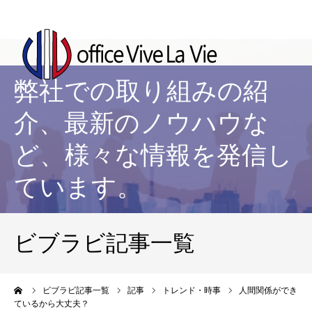
弊社での取り組みの紹
介、最新のノウハウな
ど、様々な情報を発信し
ています。
ビブラビ記事一覧
ーム
ビブラビ記事一覧
記事
トレンド・時事
人間関係ができ
ているから大丈夫？