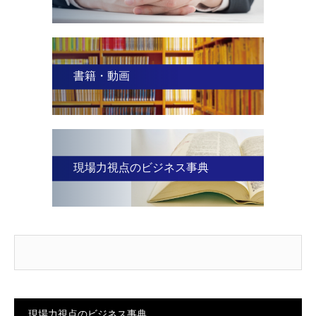
書籍・動画
現場力視点のビジネス事典
現場力視点のビジネス事典