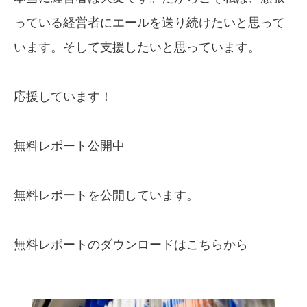
っている経営者にエールを送り続けたいと思って
います。そして支援したいと思っています。
応援しています！
無料レポート公開中
無料レポートを公開しています。
無料レポートのダウンロードはこちらから