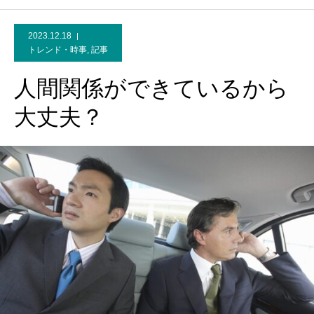
2023.12.18
トレンド・時事
,
記事
人間関係ができているから
大丈夫？