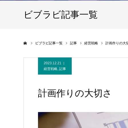
ビブラビ記事一覧
ホーム
ビブラビ記事一覧
記事
経営戦略
計画作りの大
2023.12.21
経営戦略
,
記事
計画作りの大切さ