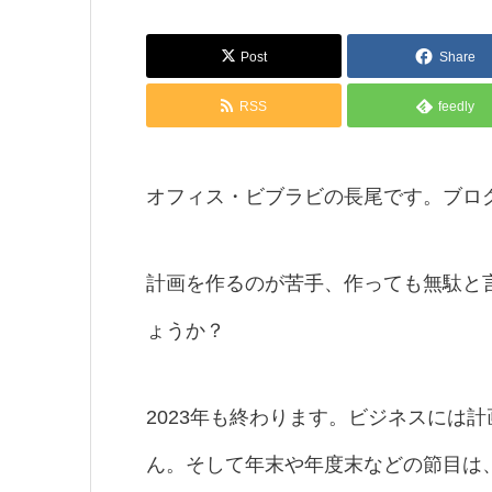
Post
Share
RSS
feedly
オフィス・ビブラビの長尾です。ブロ
計画を作るのが苦手、作っても無駄と
ょうか？
2023年も終わります。ビジネスには
ん。そして年末や年度末などの節目は