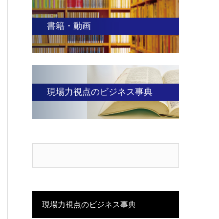
書籍・動画
現場力視点のビジネス事典
現場力視点のビジネス事典