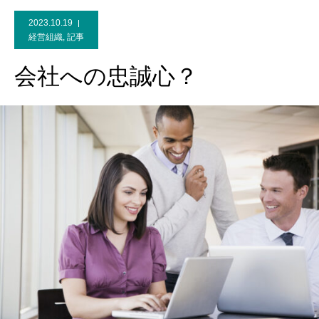
2023.10.19
経営組織
,
記事
会社への忠誠心？