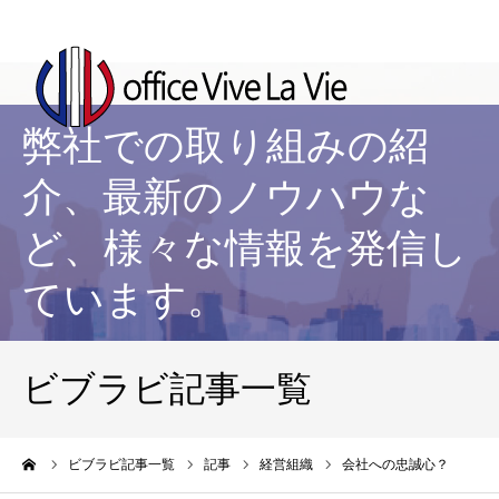
弊社での取り組みの紹
介、最新のノウハウな
ど、様々な情報を発信し
ています。
ビブラビ記事一覧
ーム
ビブラビ記事一覧
記事
経営組織
会社への忠誠心？