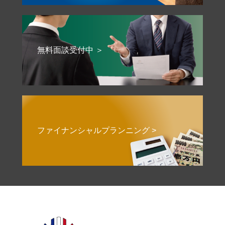
無料面談受付中 ＞
ファイナンシャルプランニング >