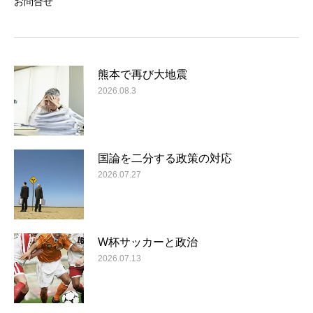
お問合せ
熊本で再び大地震
2026.08.3
国論を二分する政策の対応
2026.07.27
W杯サッカーと政治
2026.07.13