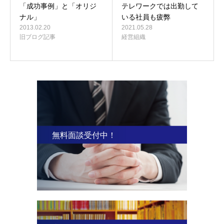
「成功事例」と「オリジ
テレワークでは出勤して
ナル」
いる社員も疲弊
2013.02.20
2021.05.28
旧ブログ記事
経営組織
無料面談受付中！