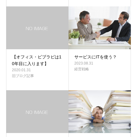
【オフィス・ビブラビは1
サービスにITを使う？
0年目に入ります】
2023.08.31
経営戦略
2020.01.31
旧ブログ記事