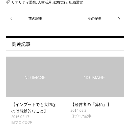
リアリティ重視
,
人材活用
,
戦略実行
,
組織運営
前の記事
次の記事
関連記事
【インプットでも大切な
【経営者の「算術」】
のは能動的なこと】
2014.09.2
旧ブログ記事
2016.02.17
旧ブログ記事