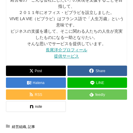
指して、
２０１１年にオフィス・ビブラビを設立しました。
VIVE LA VIE（ビブラビ）はフランス語で「人生万歳」という
意味です。
ビジネスの支援を通して、そこに関わる人たちの人生が充実
したものになる一助となりたい。
そんな思いでサービスを提供しています。
長尾洋介プロフィール
提供サービス
Post
Share
Hatena
LINE
RSS
feedly
note
経営組織
,
記事