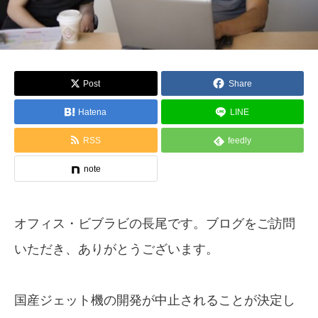
Post
Share
Hatena
LINE
RSS
feedly
note
オフィス・ビブラビの長尾です。ブログをご訪問
いただき、ありがとうございます。
国産ジェット機の開発が中止されることが決定し