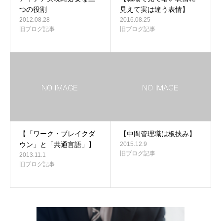
つの役割
見えて実は違う表情】
2012.08.28
2016.08.25
旧ブログ記事
旧ブログ記事
【「ワーク・ブレイクダ
【中間管理職は板挟み】
ウン」と「共通言語」】
2015.12.9
旧ブログ記事
2013.11.1
旧ブログ記事