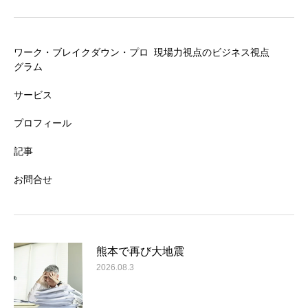
ワーク・ブレイクダウン・プロ
現場力視点のビジネス視点
グラム
サービス
プロフィール
記事
お問合せ
熊本で再び大地震
2026.08.3