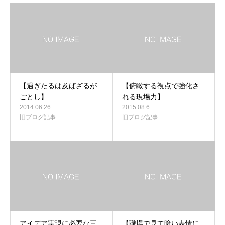
【過ぎたるは及ばざるが
【俯瞰する視点で強化さ
ごとし】
れる現場力】
2014.06.26
2015.08.6
旧ブログ記事
旧ブログ記事
アイデア実現に必要な三
【職場で見て暗い表情に