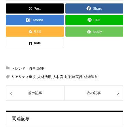
Post
Share
Hatena
LINE
RSS
feedly
note
トレンド・時事
,
記事
リアリティ重視
,
人材活用
,
人材育成
,
戦略実行
,
組織運営
前の記事
次の記事
関連記事