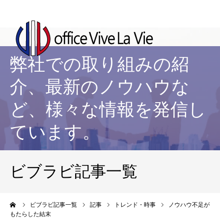
弊社での取り組みの紹
介、最新のノウハウな
ど、様々な情報を発信し
ています。
ビブラビ記事一覧
ーム
ビブラビ記事一覧
記事
トレンド・時事
ノウハウ不足が
もたらした結末