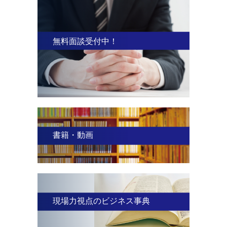
無料面談受付中！
書籍・動画
現場力視点のビジネス事典