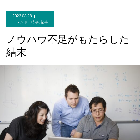
2023.08.28
トレンド・時事
,
記事
ノウハウ不足がもたらした
結末