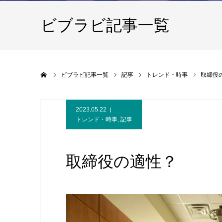
ビブラビ記事一覧
ホーム
ビブラビ記事一覧
記事
トレンド・時事
取締役
2023.05.22
トレンド・時事
,
記事
取締役の適性？