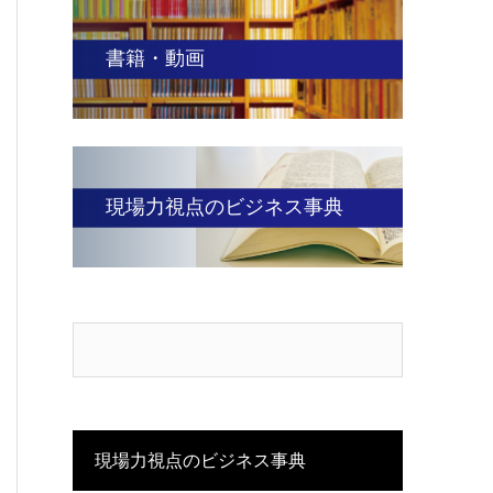
書籍・動画
現場力視点のビジネス事典
現場力視点のビジネス事典