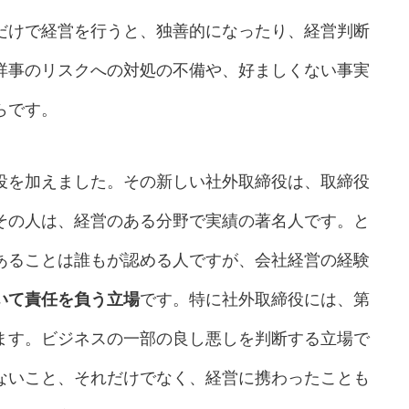
だけで経営を行うと、独善的になったり、経営判断
祥事のリスクへの対処の不備や、好ましくない事実
らです。
役を加えました。その新しい社外取締役は、取締役
その人は、経営のある分野で実績の著名人です。と
あることは誰もが認める人ですが、会社経営の経験
いて責任を負う立場
です。特に社外取締役には、第
ます。ビジネスの一部の良し悪しを判断する立場で
ないこと、それだけでなく、経営に携わったことも