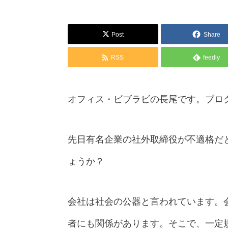
Post
Share
RSS
feedly
オフィス・ビブラビの長尾です。ブロ
先日有名企業の社外取締役が不適格だ
ょうか？
会社は社会の公器と言われています。
者にも関係があります。そこで、一定