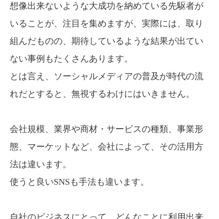
想像出来ないような大成功を納めている
先駆者が
いることが、注目を集めますが、
実際には、取り
組んだものの、
期待しているような結果が出てい
ない事例も
たくさんあります。
とは言え、ソーシャルメディアの普及が
時代の流
れだとすると、
無視するわけにはいきません。
会社規模、業界や商材・サービスの種類、事業形
態、マーケットなど、会社によって、その活用方
法は違います。
使うと良いSNSも手法も違います。
自社のビジネスにとって、どんなことに利用出来