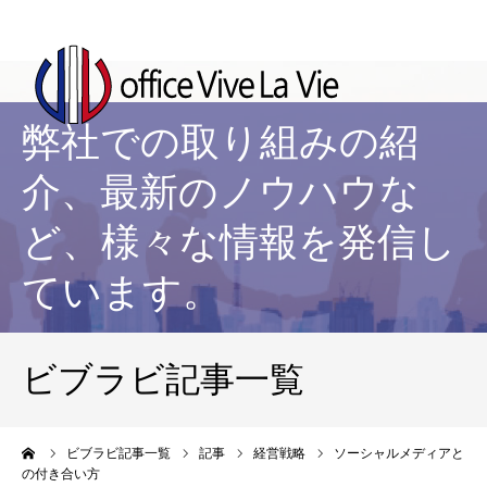
弊社での取り組みの紹
介、最新のノウハウな
ど、様々な情報を発信し
ています。
ビブラビ記事一覧
ーム
ビブラビ記事一覧
記事
経営戦略
ソーシャルメディアと
の付き合い方