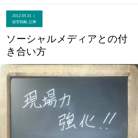
2012.05.31
経営戦略
,
記事
ソーシャルメディアとの付
き合い方