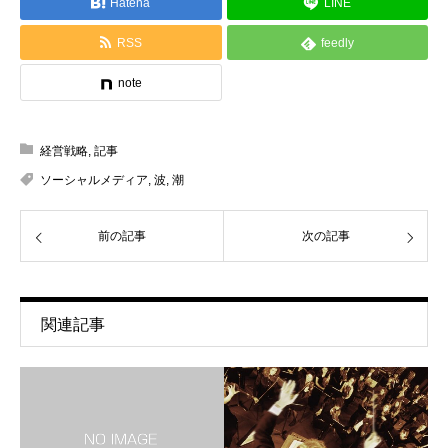
Hatena
LINE
RSS
feedly
note
経営戦略
,
記事
ソーシャルメディア
,
波
,
潮
前の記事
次の記事
関連記事