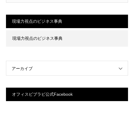
現場力視点のビジネス事典
現場力視点のビジネス事典
アーカイブ
オフィスビブラビ公式Facebook