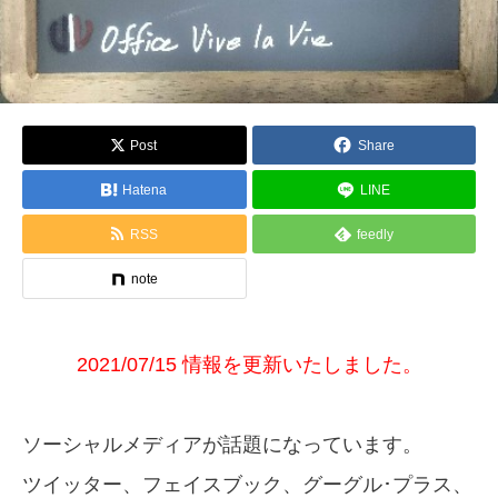
Post
Share
Hatena
LINE
RSS
feedly
note
2021/07/15 情報を更新いたしました。
ソーシャルメディアが話題になっています。
ツイッター、フェイスブック、グーグル･プラス、