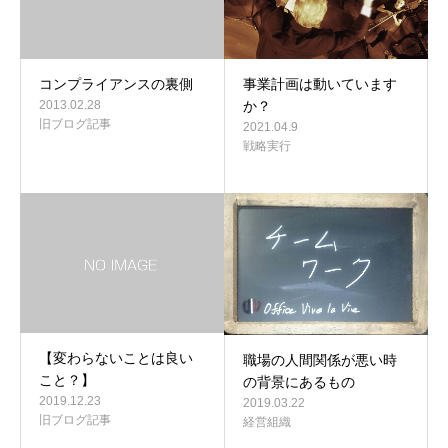
コンプライアンスの裏側
事業計画は動いています
2013.02.28
か？
旧ブログ記事
2021.04.9
戦略実行
【変わらないことは良い
職場の人間関係が悪い時
こと？】
の背景にあるもの
2019.12.23
2019.03.22
旧ブログ記事
経営組織