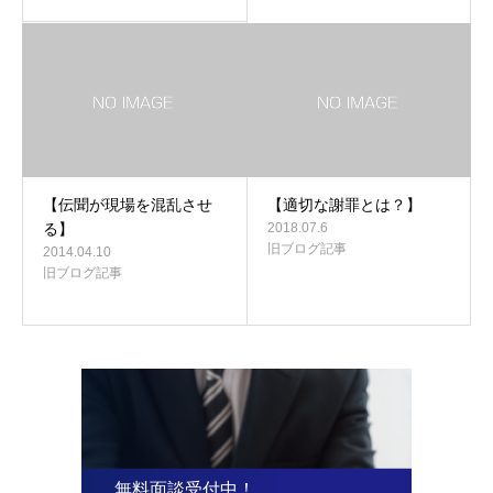
【伝聞が現場を混乱させ
【適切な謝罪とは？】
る】
2018.07.6
旧ブログ記事
2014.04.10
旧ブログ記事
無料面談受付中！