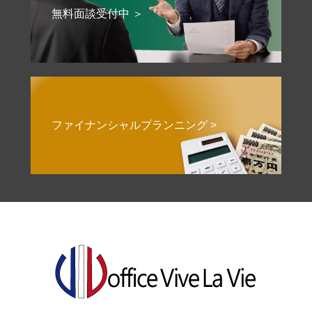
無料面談受付中 ＞
ファイナンシャルプランニング >