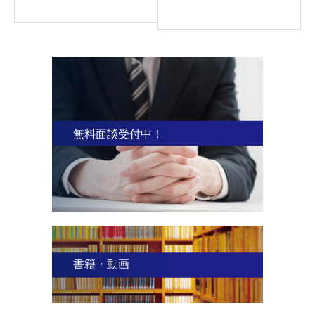
無料面談受付中！
書籍・動画