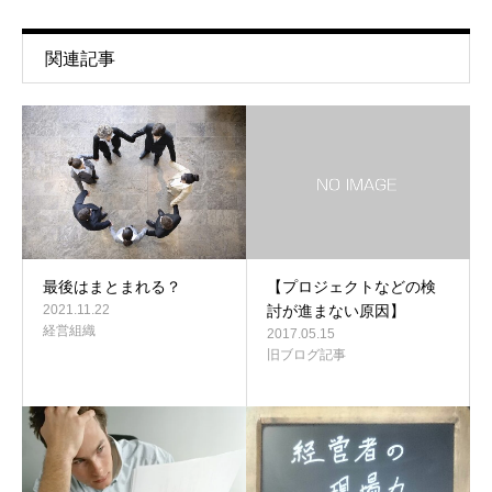
関連記事
最後はまとまれる？
【プロジェクトなどの検
2021.11.22
討が進まない原因】
経営組織
2017.05.15
旧ブログ記事