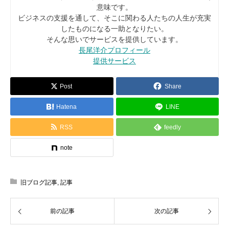
意味です。
ビジネスの支援を通して、そこに関わる人たちの人生が充実
したものになる一助となりたい。
そんな思いでサービスを提供しています。
長尾洋介プロフィール
提供サービス
Post
Share
Hatena
LINE
RSS
feedly
note
旧ブログ記事
,
記事
前の記事
次の記事