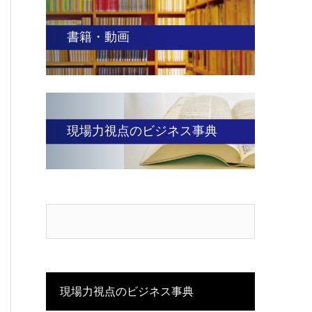
書籍・動画
現場力視点のビジネス事典
現場力視点のビジネス事典