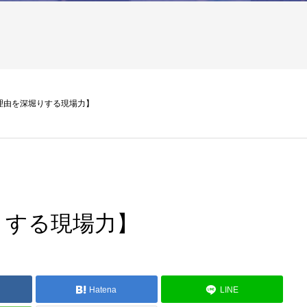
理由を深堀りする現場力】
りする現場力】
Hatena
LINE