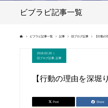
ビブラビ記事一覧
ホーム
ビブラビ記事一覧
記事
旧ブログ記事
【行動の
2016.02.26
旧ブログ記事
,
記事
【行動の理由を深堀
Post
Share