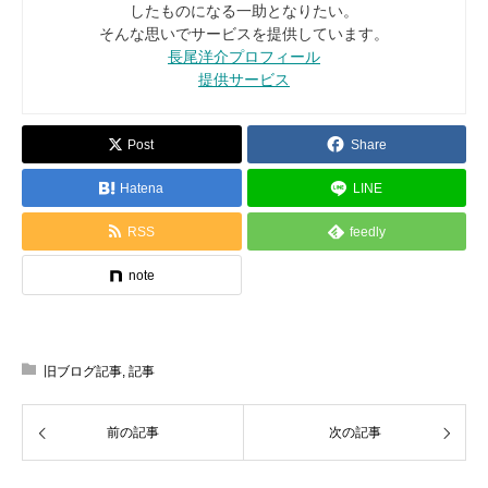
したものになる一助となりたい。
そんな思いでサービスを提供しています。
長尾洋介プロフィール
提供サービス
Post
Share
Hatena
LINE
RSS
feedly
note
旧ブログ記事
,
記事
前の記事
次の記事