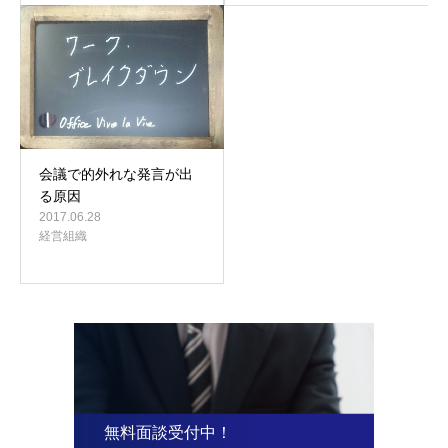
会議で的外れな発言が出
る原因
2017.06.28
経営組織
無料面談受付中！