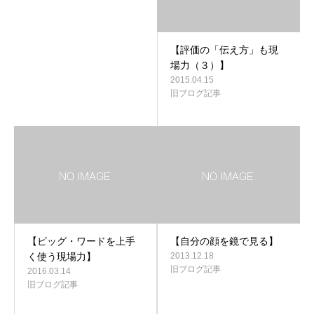
【評価の「伝え方」も現
場力（３）】
2015.04.15
旧ブログ記事
【ビッグ・ワードを上手
【自分の顔を鏡で見る】
く使う現場力】
2013.12.18
旧ブログ記事
2016.03.14
旧ブログ記事