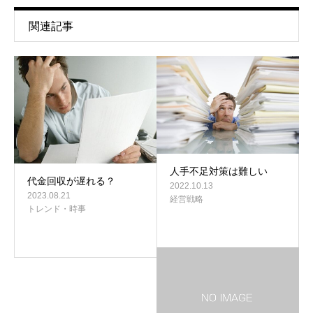
関連記事
人手不足対策は難しい
代金回収が遅れる？
2022.10.13
2023.08.21
経営戦略
トレンド・時事