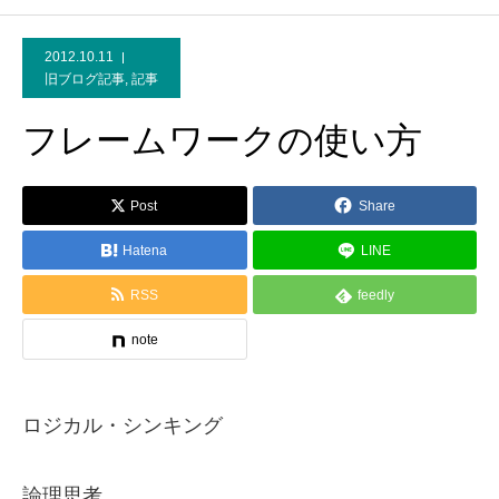
2012.10.11
旧ブログ記事
,
記事
フレームワークの使い方
Post
Share
Hatena
LINE
RSS
feedly
note
ロジカル・シンキング
論理思考