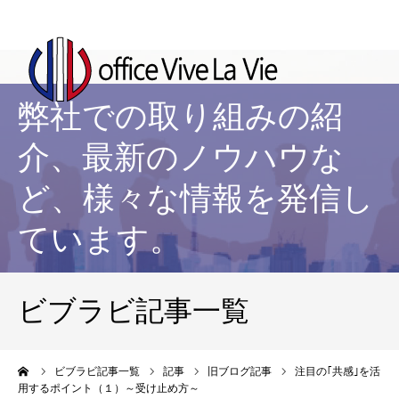
弊社での取り組みの紹
介、最新のノウハウな
ど、様々な情報を発信し
ています。
ビブラビ記事一覧
ーム
ビブラビ記事一覧
記事
旧ブログ記事
注目の｢共感｣を活
用するポイント（１）～受け止め方～