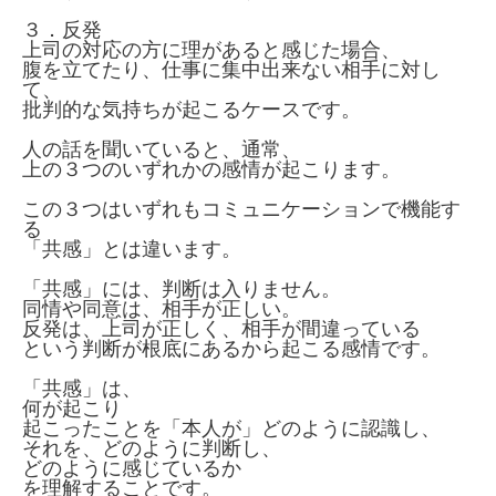
３．反発
上司の対応の方に理があると感じた場合、
腹を立てたり、仕事に集中出来ない相手に対し
て、
批判的な気持ちが起こるケースです。
人の話を聞いていると、通常、
上の３つのいずれかの感情が起こります。
この３つはいずれもコミュニケーションで機能す
る
「共感」とは違います。
「共感」には、判断は入りません。
同情や同意は、相手が正しい。
反発は、上司が正しく、相手が間違っている
という判断が根底にあるから起こる感情です。
「共感」は、
何が起こり
起こったことを「本人が」どのように認識し、
それを、どのように判断し、
どのように感じているか
を理解することです。