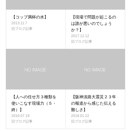
【コップ満杯の水】
【現場で問題が起こるの
2013.11.7
は誰が悪いのでしょう
旧ブログ記事
か？】
2017.12.12
旧ブログ記事
【人への任せ方３種類を
【阪神淡路大震災２３年
使いこなす現場力（５・
の報道から感じた伝える
終）】
難しさ】
2016.07.19
2018.01.22
旧ブログ記事
旧ブログ記事