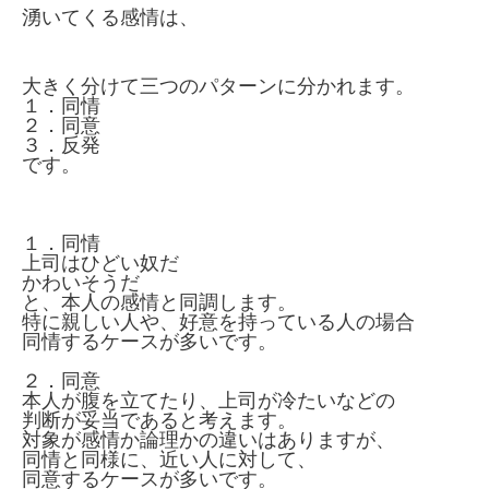
湧いてくる感情は、
大きく分けて三つのパターンに分かれます。
１．同情
２．同意
３．反発
です。
１．同情
上司はひどい奴だ
かわいそうだ
と、本人の感情と同調します。
特に親しい人や、好意を持っている人の場合
同情するケースが多いです。
２．同意
本人が腹を立てたり、上司が冷たいなどの
判断が妥当であると考えます。
対象が感情か論理かの違いはありますが、
同情と同様に、近い人に対して、
同意するケースが多いです。