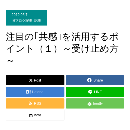
2012.05.7
旧ブログ記事
,
記事
注目の｢共感｣を活用するポ
イント（１）～受け止め方
～
Post
Share
Hatena
LINE
RSS
feedly
note