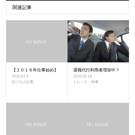
関連記事
【２０１６年仕事始め】
退職代行利用者増加中？
2016.01.4
2025.05.19
旧ブログ記事
トレンド・時事