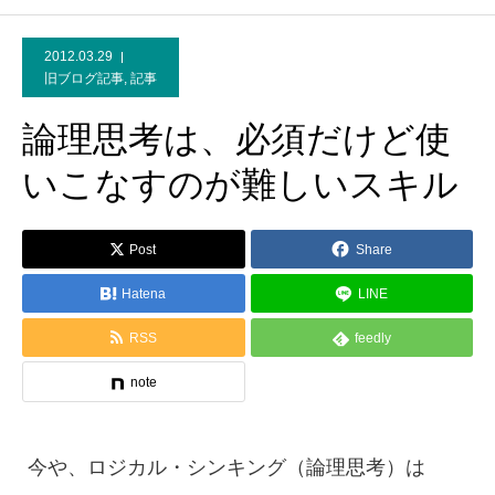
2012.03.29
旧ブログ記事
,
記事
論理思考は、必須だけど使
いこなすのが難しいスキル
Post
Share
Hatena
LINE
RSS
feedly
note
今や、ロジカル・シンキング（論理思考）は