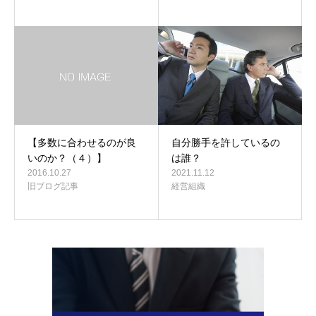
【多数に合わせるのが良
自分勝手を許しているの
いのか？（４）】
は誰？
2016.10.27
2021.11.12
旧ブログ記事
経営組織