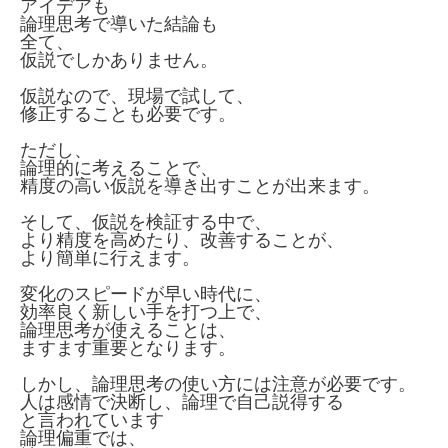
アイデアも
論理思考で導いた結論も
全て、
仮説でしかありません。
仮説なので、現場で試して、
修正することも必要です。
ただし、
論理的に考えることで、
精度の高い仮説を導き出すことが出来ます。
そして、仮説を検証する中で、
より精度を高めたり、改善することが、
より簡単に行えます。
変化のスピードが早い時代に、
効率良く新しい手を打つ上で、
論理思考が使えることは、
ますます重要となります。
しかし、論理思考の使い方には注意が必要です。
人は感情で決断し、論理で自己説得する
と言われています
論理偏重では、