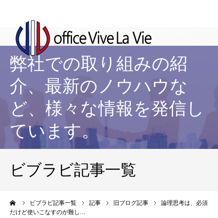
弊社での取り組みの紹
介、最新のノウハウな
ど、様々な情報を発信し
ています。
ビブラビ記事一覧
ーム
ビブラビ記事一覧
記事
旧ブログ記事
論理思考は、必須
だけど使いこなすのが難し…