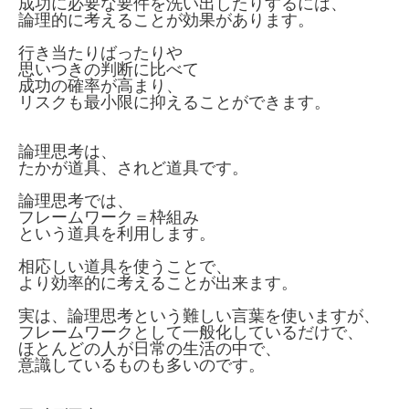
成功に必要な要件を洗い出したりするには、
論理的に考えることが効果があります。
行き当たりばったりや
思いつきの判断に比べて
成功の確率が高まり、
リスクも最小限に抑えることができます。
論理思考は、
たかが道具、されど道具です。
論理思考では、
フレームワーク＝枠組み
という道具を利用します。
相応しい道具を使うことで、
より効率的に考えることが出来ます。
実は、論理思考という難しい言葉を使いますが、
フレームワークとして一般化しているだけで、
ほとんどの人が日常の生活の中で、
意識しているものも多いのです。