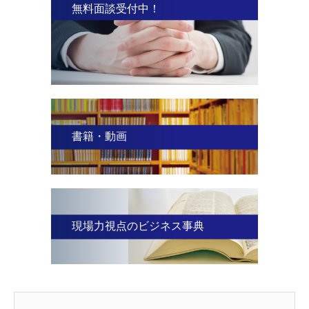
無料面談受付中！
書籍・動画
現場力視点のビジネス事典