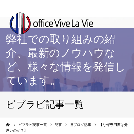
弊社での取り組みの紹
介、最新のノウハウな
ど、様々な情報を発信し
ています。
ビブラビ記事一覧
ーム
ビブラビ記事一覧
記事
旧ブログ記事
【なぜ専門書は分
厚いのか？】