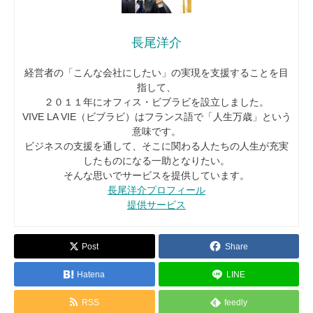
長尾洋介
経営者の「こんな会社にしたい」の実現を支援することを目
指して、
２０１１年にオフィス・ビブラビを設立しました。
VIVE LA VIE（ビブラビ）はフランス語で「人生万歳」という
意味です。
ビジネスの支援を通して、そこに関わる人たちの人生が充実
したものになる一助となりたい。
そんな思いでサービスを提供しています。
長尾洋介プロフィール
提供サービス
Post
Share
Hatena
LINE
RSS
feedly