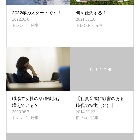
2022年のスタートです！
何を優先する？
2022.01.6
2021.07.16
トレンド・時事
トレンド・時事
職場で女性の活躍機会は
【社員育成に影響のある
増えている？
時代の特徴（２）】
2023.08.7
2014.01.23
トレンド・時事
旧ブログ記事