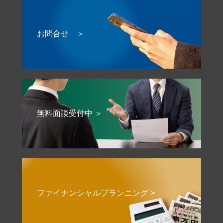
お問合せ ＞
無料面談受付中 ＞
ファイナンシャルプランニング >