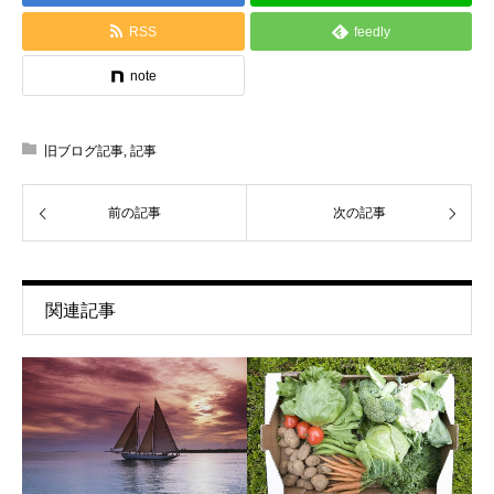
RSS
feedly
note
旧ブログ記事
,
記事
前の記事
次の記事
関連記事