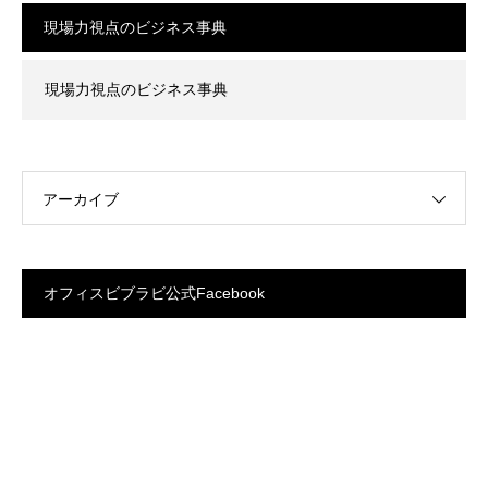
現場力視点のビジネス事典
現場力視点のビジネス事典
アーカイブ
オフィスビブラビ公式Facebook