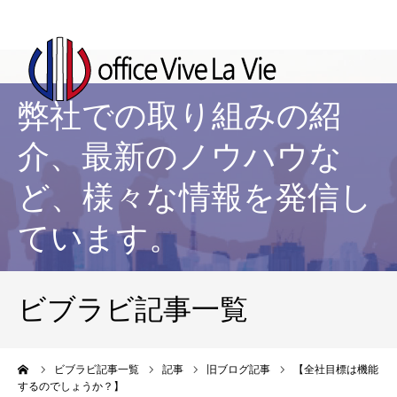
弊社での取り組みの紹
介、最新のノウハウな
ど、様々な情報を発信し
ています。
ビブラビ記事一覧
ーム
ビブラビ記事一覧
記事
旧ブログ記事
【全社目標は機能
するのでしょうか？】