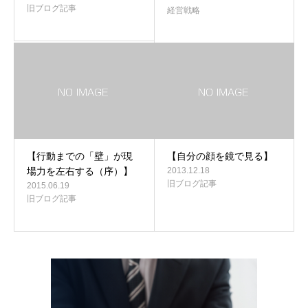
旧ブログ記事
経営戦略
【行動までの「壁」が現
【自分の顔を鏡で見る】
場力を左右する（序）】
2013.12.18
旧ブログ記事
2015.06.19
旧ブログ記事