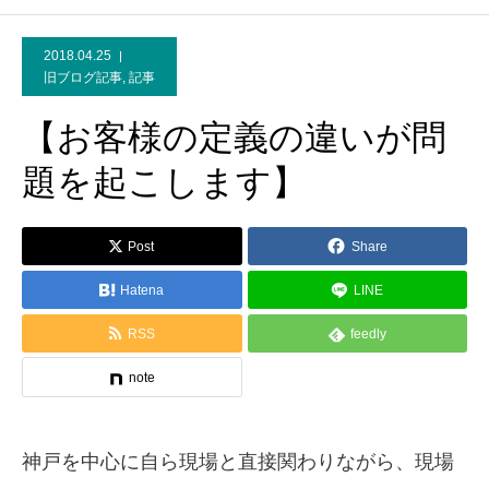
2018.04.25
旧ブログ記事
,
記事
【お客様の定義の違いが問
題を起こします】
Post
Share
Hatena
LINE
RSS
feedly
note
神戸を中心に自ら現場と直接関わりながら、現場