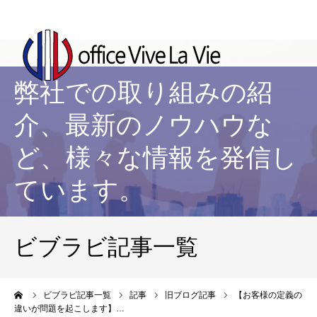
弊社での取り組みの紹
介、最新のノウハウな
ど、様々な情報を発信し
ています。
ビブラビ記事一覧
ーム
ビブラビ記事一覧
記事
旧ブログ記事
【お客様の定義の
違いが問題を起こします】…