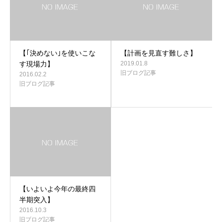
【｢決めない｣を使いこな
【計画を見直す難しさ】
す現場力】
2019.01.8
旧ブログ記事
2016.02.2
旧ブログ記事
【いよいよ今年の最終四
半期突入】
2016.10.3
旧ブログ記事