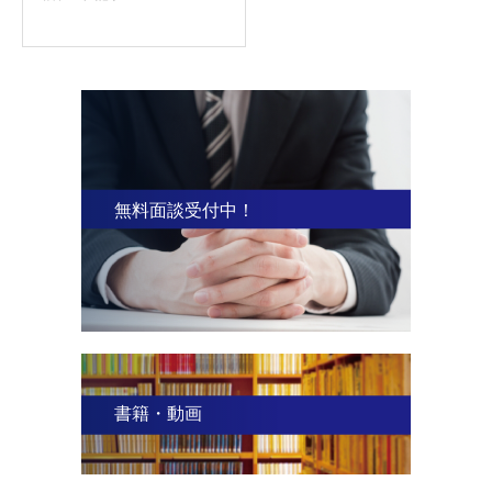
無料面談受付中！
書籍・動画