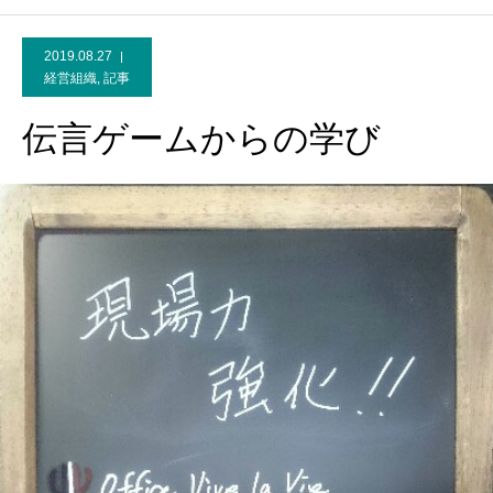
2019.08.27
経営組織
,
記事
伝言ゲームからの学び