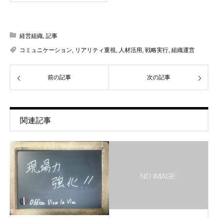
経営組織
,
記事
コミュニケーション
,
リアリティ重視
,
人材活用
,
戦略実行
,
組織運営
前の記事
次の記事
関連記事