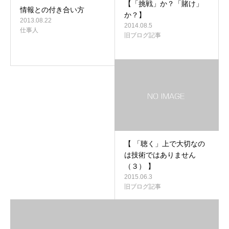
【「挑戦」か？「賭け」
情報との付き合い方
か？】
2013.08.22
2014.08.5
仕事人
旧ブログ記事
【 「聴く」上で大切なの
は技術ではありません
（３） 】
2015.06.3
旧ブログ記事