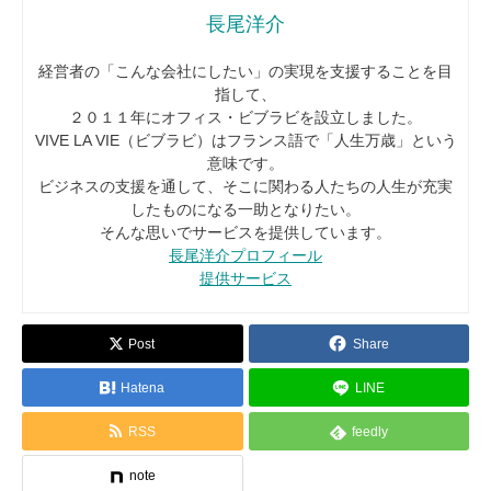
長尾洋介
経営者の「こんな会社にしたい」の実現を支援することを目
指して、
２０１１年にオフィス・ビブラビを設立しました。
VIVE LA VIE（ビブラビ）はフランス語で「人生万歳」という
意味です。
ビジネスの支援を通して、そこに関わる人たちの人生が充実
したものになる一助となりたい。
そんな思いでサービスを提供しています。
長尾洋介プロフィール
提供サービス
Post
Share
Hatena
LINE
RSS
feedly
note