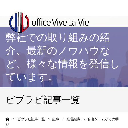
弊社での取り組みの紹
介、最新のノウハウな
ど、様々な情報を発信し
ています。
ビブラビ記事一覧
ーム
ビブラビ記事一覧
記事
経営組織
伝言ゲームからの学
び