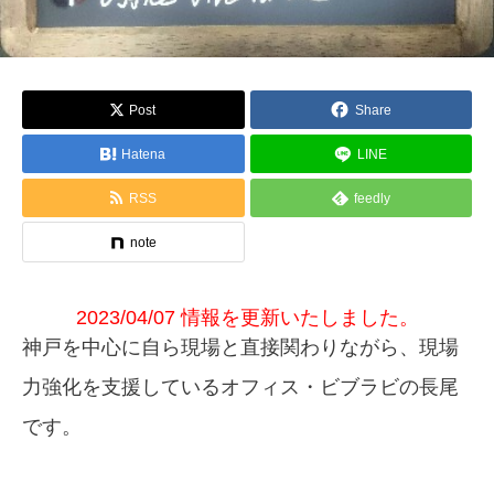
Post
Share
Hatena
LINE
RSS
feedly
note
2023/04/07 情報を更新いたしました。
神戸を中心に自ら現場と直接関わりながら、現場
力強化を支援しているオフィス・ビブラビの長尾
です。