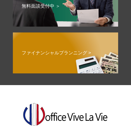
無料面談受付中 ＞
ファイナンシャルプランニング >