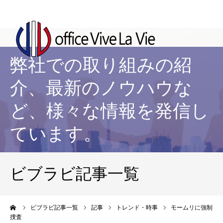
弊社での取り組みの紹
介、最新のノウハウな
ど、様々な情報を発信し
ています。
ビブラビ記事一覧
ーム
ビブラビ記事一覧
記事
トレンド・時事
モームリに強制
捜査