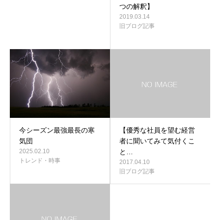
つの解釈】
2019.03.14
旧ブログ記事
今シーズン最強最長の寒
【優秀な社員を望む経営
気団
者に聞いてみて気付くこ
2025.02.10
と…
トレンド・時事
2017.04.10
旧ブログ記事