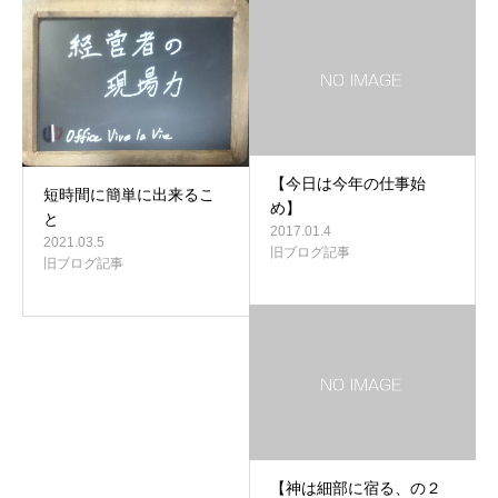
【今日は今年の仕事始
短時間に簡単に出来るこ
め】
と
2017.01.4
2021.03.5
旧ブログ記事
旧ブログ記事
【神は細部に宿る、の２