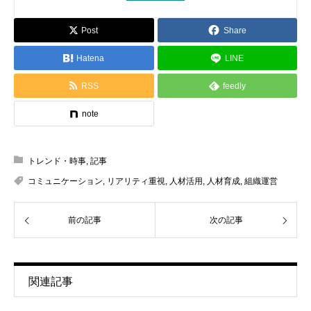
Post
Share
Hatena
LINE
RSS
feedly
note
トレンド・時事
,
記事
コミュニケーション
,
リアリティ重視
,
人材活用
,
人材育成
,
組織運営
前の記事
次の記事
関連記事