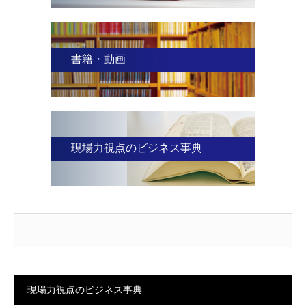
書籍・動画
現場力視点のビジネス事典
現場力視点のビジネス事典