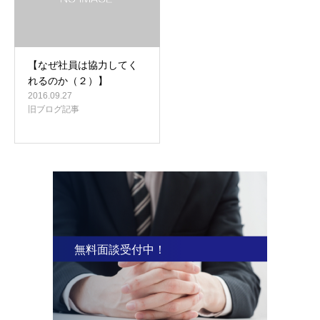
【なぜ社員は協力してく
れるのか（２）】
2016.09.27
旧ブログ記事
無料面談受付中！