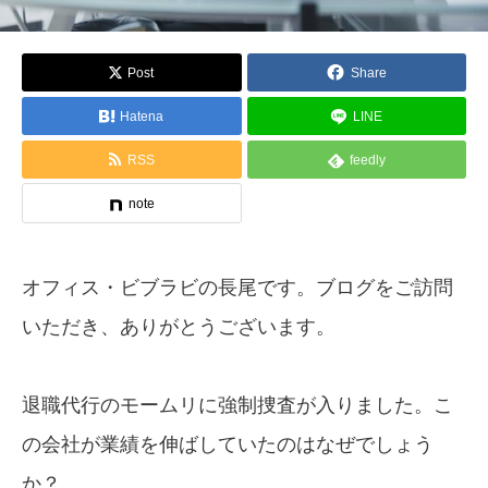
Post
Share
Hatena
LINE
RSS
feedly
note
オフィス・ビブラビの長尾です。ブログをご訪問
いただき、ありがとうございます。
退職代行のモームリに強制捜査が入りました。こ
の会社が業績を伸ばしていたのはなぜでしょう
か？