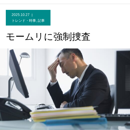
2025.10.27
トレンド・時事
,
記事
モームリに強制捜査