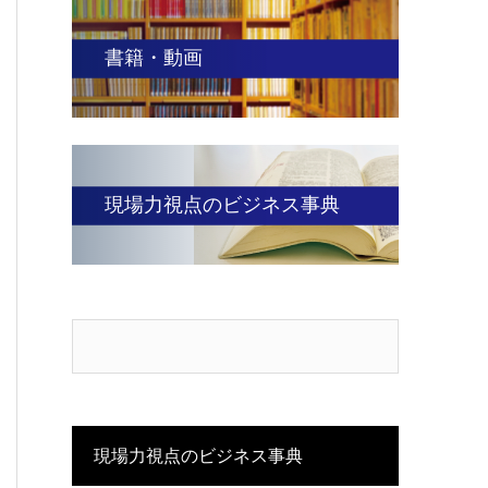
書籍・動画
現場力視点のビジネス事典
現場力視点のビジネス事典