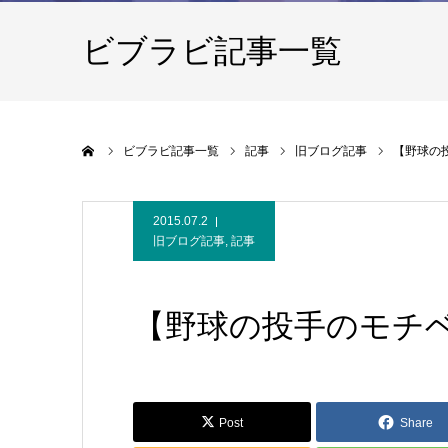
ビブラビ記事一覧
ホーム
ビブラビ記事一覧
記事
旧ブログ記事
【野球の
2015.07.2
旧ブログ記事
,
記事
【野球の投手のモチ
Post
Share