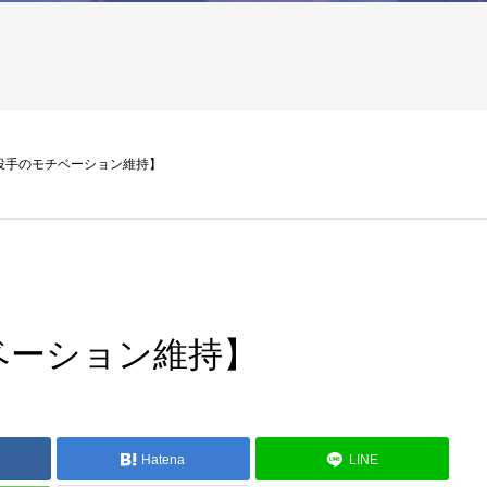
投手のモチベーション維持】
ベーション維持】
Hatena
LINE