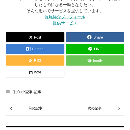
したものになる一助となりたい。
そんな思いでサービスを提供しています。
長尾洋介プロフィール
提供サービス
Post
Share
Hatena
LINE
RSS
feedly
note
旧ブログ記事
,
記事
前の記事
次の記事