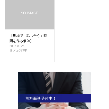
【現場で「話し合う」時
間を作る価値】
2015.09.25
旧ブログ記事
無料面談受付中！