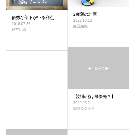
2種類の計画
優秀な部下がいる利点
2023.10.12
2018.07.26
経営組織
経営組織
【効率化は最優先？】
2020.03.2
旧ブログ記事