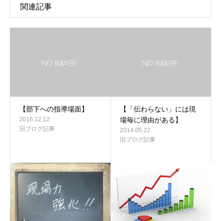
関連記事
【部下への指導場面】
【「伝わらない」には現
2016.12.12
場毎に理由がある】
旧ブログ記事
2014.05.22
旧ブログ記事