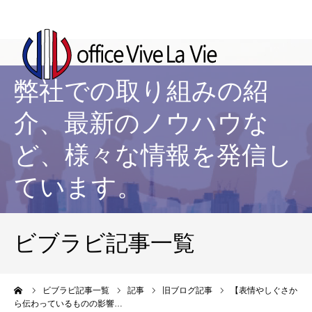
弊社での取り組みの紹
介、最新のノウハウな
ど、様々な情報を発信し
ています。
ビブラビ記事一覧
ーム
ビブラビ記事一覧
記事
旧ブログ記事
【表情やしぐさか
ら伝わっているものの影響…