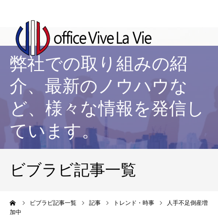
弊社での取り組みの紹
介、最新のノウハウな
ど、様々な情報を発信し
ています。
ビブラビ記事一覧
ーム
ビブラビ記事一覧
記事
トレンド・時事
人手不足倒産増
加中