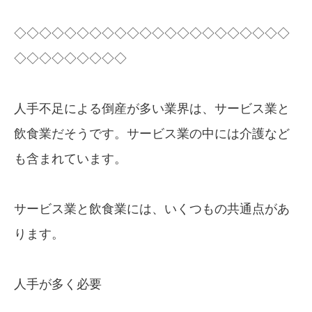
◇◇◇◇◇◇◇◇◇◇◇◇◇◇◇◇◇◇◇◇◇◇
◇◇◇◇◇◇◇◇◇
人手不足による倒産が多い業界は、サービス業と
飲食業だそうです。サービス業の中には介護など
も含まれています。
サービス業と飲食業には、いくつもの共通点があ
ります。
人手が多く必要