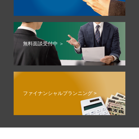
無料面談受付中 ＞
ファイナンシャルプランニング >