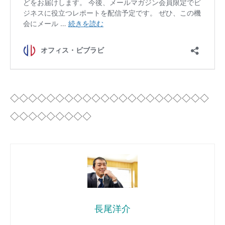
◇◇◇◇◇◇◇◇◇◇◇◇◇◇◇◇◇◇◇◇◇◇
◇◇◇◇◇◇◇◇◇
長尾洋介