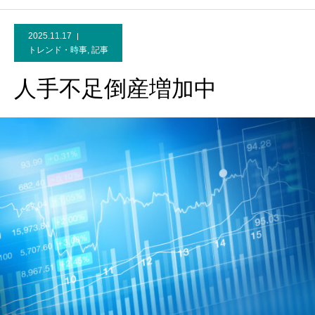
2025.11.17
トレンド・時事
,
記事
人手不足倒産増加中