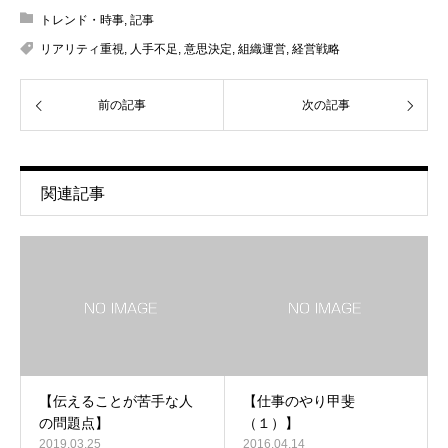
トレンド・時事
,
記事
リアリティ重視
,
人手不足
,
意思決定
,
組織運営
,
経営戦略
前の記事
次の記事
関連記事
【伝えることが苦手な人
【仕事のやり甲斐
の問題点】
（１）】
2019.03.25
2016.04.14