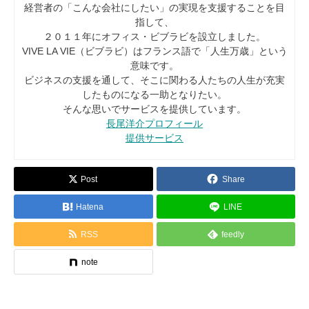
経営者の「こんな会社にしたい」の実現を支援することを目
指して、
２０１１年にオフィス・ビブラビを設立しました。
VIVE LA VIE（ビブラビ）はフランス語で「人生万歳」という
意味です。
ビジネスの支援を通して、そこに関わる人たちの人生が充実
したものになる一助となりたい。
そんな思いでサービスを提供しています。
長尾洋介プロフィール
提供サービス
Post
Share
Hatena
LINE
RSS
feedly
note