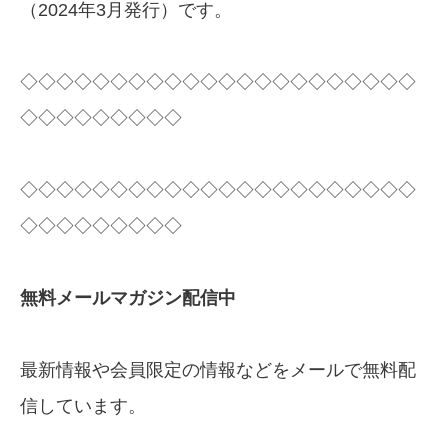
（2024年3月発行）です。
◇◇◇◇◇◇◇◇◇◇◇◇◇◇◇◇◇◇◇◇◇◇
◇◇◇◇◇◇◇◇◇
◇◇◇◇◇◇◇◇◇◇◇◇◇◇◇◇◇◇◇◇◇◇
◇◇◇◇◇◇◇◇◇
無料メールマガジン配信中
最新情報や会員限定の情報などをメールで無料配
信しています。