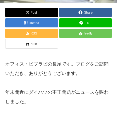
Post
Share
Hatena
LINE
RSS
feedly
note
オフィス・ビブラビの長尾です。ブログをご訪問
いただき、ありがとうございます。
年末間近にダイハツの不正問題がニュースを賑わ
しました。