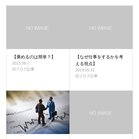
【褒めるのは簡単？】
【なぜ仕事をするかを考
2015.08.7
える視点】
旧ブログ記事
2019.05.31
旧ブログ記事