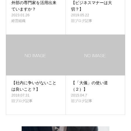
外部の専門家を活用出来
【ビジネスマナーは大
ていますか？
切？】
2023.01.26
2019.05.22
経営組織
旧ブログ記事
【社内に争いがないこと
【「大儀」の使い道
は良いこと？】
（２）】
2018.07.31
2015.04.7
旧ブログ記事
旧ブログ記事