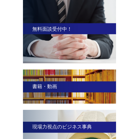
無料面談受付中！
書籍・動画
現場力視点のビジネス事典