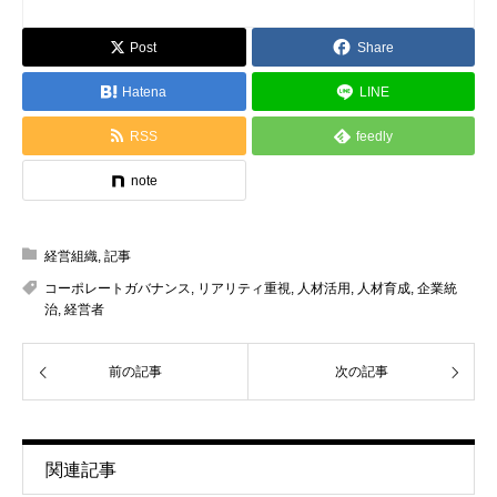
Post
Share
Hatena
LINE
RSS
feedly
note
経営組織
,
記事
コーポレートガバナンス
,
リアリティ重視
,
人材活用
,
人材育成
,
企業統
治
,
経営者
前の記事
次の記事
関連記事