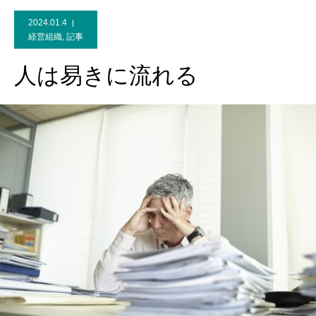
2024.01.4
経営組織
,
記事
人は易きに流れる