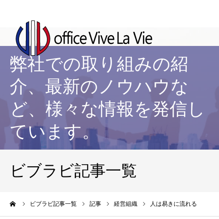
弊社での取り組みの紹
介、最新のノウハウな
ど、様々な情報を発信し
ています。
ビブラビ記事一覧
ーム
ビブラビ記事一覧
記事
経営組織
人は易きに流れる