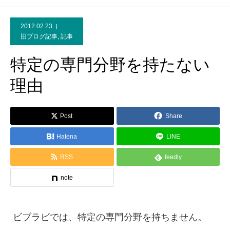
2012.02.23
旧ブログ記事
,
記事
特定の専門分野を持たない
理由
Post
Share
Hatena
LINE
RSS
feedly
note
ビブラビでは、特定の専門分野を持ちません。