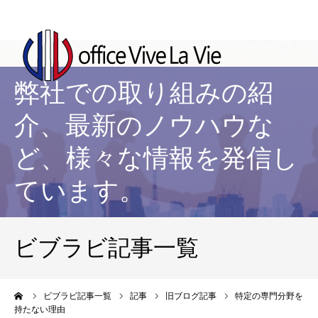
弊社での取り組みの紹
介、最新のノウハウな
ど、様々な情報を発信し
ています。
ビブラビ記事一覧
ーム
ビブラビ記事一覧
記事
旧ブログ記事
特定の専門分野を
持たない理由