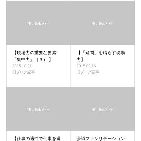
【現場力の重要な要素
【「疑問」を晴らす現場
「集中力」（３） 】
力】
2015.10.21
2015.09.16
旧ブログ記事
旧ブログ記事
【仕事の適性で仕事を選
会議ファシリテーション