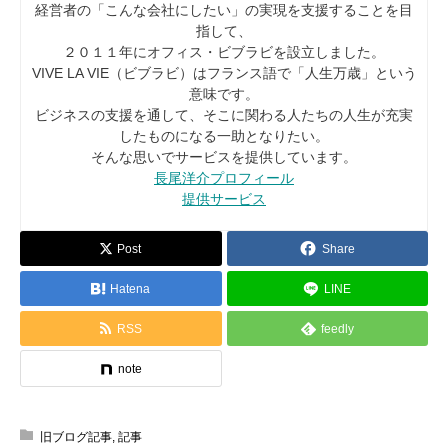
経営者の「こんな会社にしたい」の実現を支援することを目
指して、
２０１１年にオフィス・ビブラビを設立しました。
VIVE LA VIE（ビブラビ）はフランス語で「人生万歳」という
意味です。
ビジネスの支援を通して、そこに関わる人たちの人生が充実
したものになる一助となりたい。
そんな思いでサービスを提供しています。
長尾洋介プロフィール
提供サービス
Post
Share
Hatena
LINE
RSS
feedly
note
旧ブログ記事
,
記事