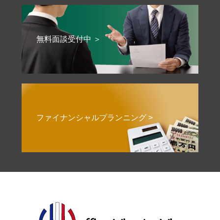
無料面談受付中 ＞
ファイナンシャルプランニング >