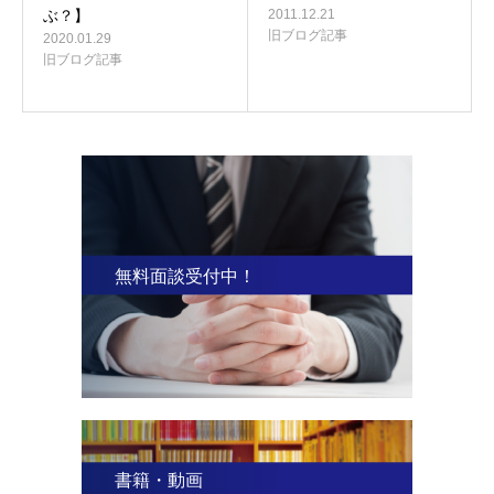
ぶ？】
2011.12.21
旧ブログ記事
2020.01.29
旧ブログ記事
無料面談受付中！
書籍・動画