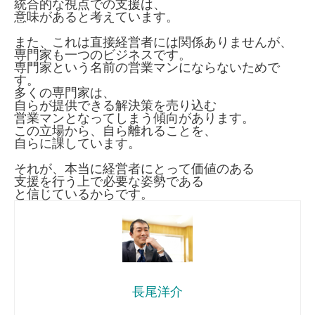
統合的な視点での支援は、
意味があると考えています。
また、これは直接経営者には関係ありませんが、
専門家も一つのビジネスです。
専門家という名前の営業マンにならないためで
す。
多くの専門家は、
自らが提供できる解決策を売り込む
営業マンとなってしまう傾向があります。
この立場から、自ら離れることを、
自らに課しています。
それが、本当に経営者にとって価値のある
支援を行う上で必要な姿勢である
と信じているからです。
長尾洋介