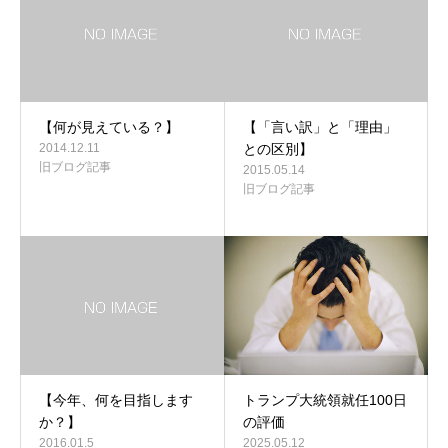
【何が見えている？】
【「言い訳」と「理由」
2014.12.11
との区別】
旧ブログ記事
2015.05.14
旧ブログ記事
【今年、何を目指します
トランプ大統領就任100日
か？】
の評価
2016.01.5
2025.05.12