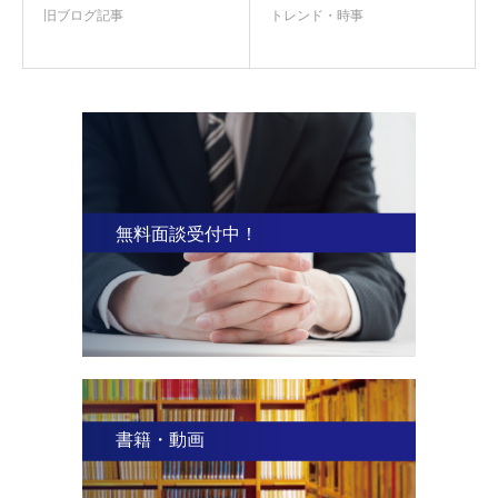
旧ブログ記事
トレンド・時事
無料面談受付中！
書籍・動画