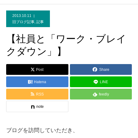
2013.10.11
旧ブログ記事
,
記事
【社員と「ワーク・ブレイ
クダウン」】
Post
Share
Hatena
LINE
RSS
feedly
note
ブログを訪問していただき、