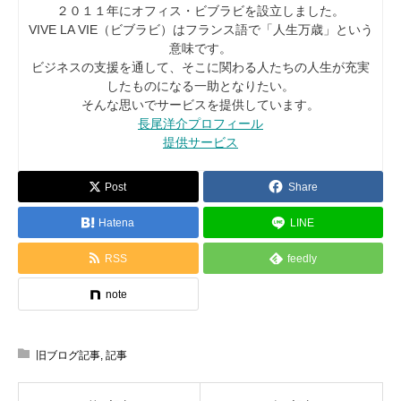
２０１１年にオフィス・ビブラビを設立しました。
VIVE LA VIE（ビブラビ）はフランス語で「人生万歳」という
意味です。
ビジネスの支援を通して、そこに関わる人たちの人生が充実
したものになる一助となりたい。
そんな思いでサービスを提供しています。
長尾洋介プロフィール
提供サービス
Post
Share
Hatena
LINE
RSS
feedly
note
旧ブログ記事
,
記事