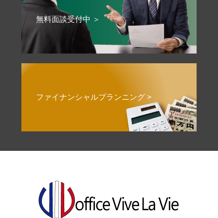
無料面談受付中 ＞
ファイナンシャルプランニング >