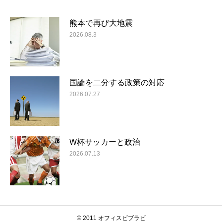
熊本で再び大地震
2026.08.3
国論を二分する政策の対応
2026.07.27
W杯サッカーと政治
2026.07.13
© 2011 オフィスビブラビ