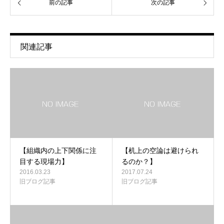
前の記事
次の記事
関連記事
【組織内の上下関係に注
【机上の空論は避けられ
目する現場力】
るのか？】
2016.03.23
2017.07.24
旧ブログ記事
旧ブログ記事