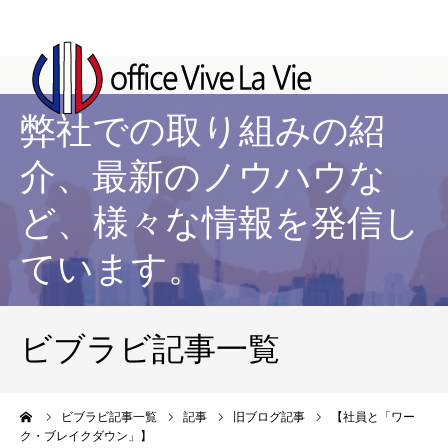
弊社での取り組みの紹
介、最新のノウハウな
ど、様々な情報を発信し
ています。
ビブラビ記事一覧
ーム
ビブラビ記事一覧
記事
旧ブログ記事
【社員と「ワー
ク・ブレイクダウン」】