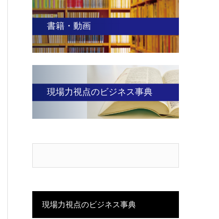
書籍・動画
現場力視点のビジネス事典
現場力視点のビジネス事典