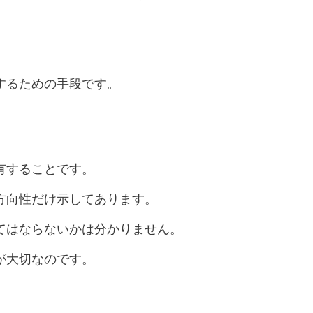
。
するための手段です。
有することです。
方向性だけ示してあります。
てはならないかは分かりません。
が大切なのです。