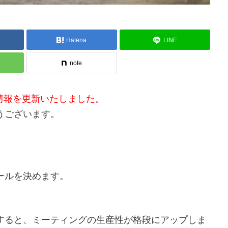
Hatena
LINE
note
/26 情報を更新いたしました。
うございます。
ールを決めます。
すると、ミーティングの生産性が格段にアップしま