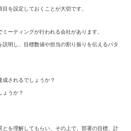
項目を設定しておくことが大切です。
でミーティングが行われる会社があります。
を説明し、目標数値や担当の割り振りを伝えるパタ
達成されるでしょうか？
しょうか？
景とを理解してもらい、その上で、部署の目標、計