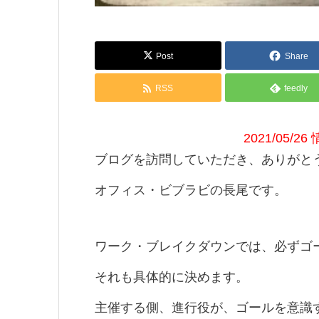
Post
Share
RSS
feedly
2021/05
ブログを訪問していただき、ありがと
オフィス・ビブラビの長尾です。
ワーク・ブレイクダウンでは、必ずゴ
それも具体的に決めます。
主催する側、進行役が、ゴールを意識