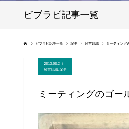
ビブラビ記事一覧
ホーム
ビブラビ記事一覧
記事
経営組織
ミーティング
2013.08.2
経営組織
,
記事
ミーティングのゴー