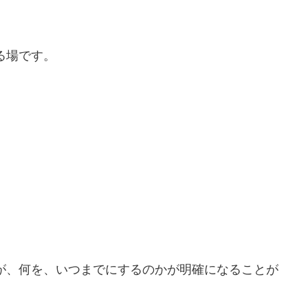
る場です。
が、何を、いつまでにするのかが明確になることが