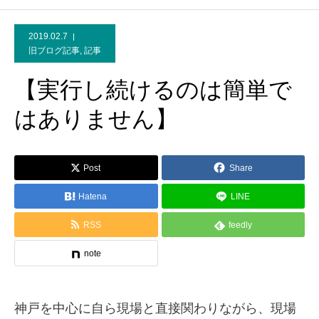
2019.02.7
旧ブログ記事
,
記事
【実行し続けるのは簡単で
はありません】
Post
Share
Hatena
LINE
RSS
feedly
note
神戸を中心に自ら現場と直接関わりながら、現場