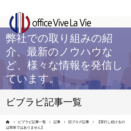
弊社での取り組みの紹
介、最新のノウハウな
ど、様々な情報を発信し
ています。
ビブラビ記事一覧
ーム
ビブラビ記事一覧
記事
旧ブログ記事
【実行し続けるの
は簡単ではありません】