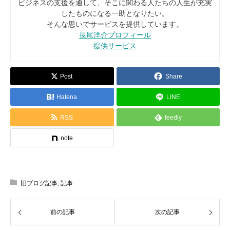
ビジネスの支援を通して、そこに関わる人たちの人生が充実
したものになる一助となりたい。
そんな思いでサービスを提供しています。
長尾洋介プロフィール
提供サービス
Post
Share
Hatena
LINE
RSS
feedly
note
旧ブログ記事
,
記事
前の記事
次の記事