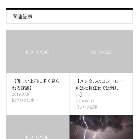
関連記事
【優しい上司に多く見ら
【メンタルのコントロー
れる課題】
ルは社員任せでは難し
2019.07.9
い】
旧ブログ記事
2016.08.17
旧ブログ記事