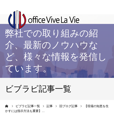
弊社での取り組みの紹
介、最新のノウハウな
ど、様々な情報を発信し
ています。
ビブラビ記事一覧
ーム
ビブラビ記事一覧
記事
旧ブログ記事
【現場の知恵を生
かすには指示方法も重要】…