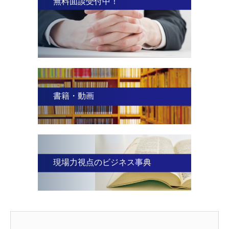
無料面談受付中！
書籍・動画
現場力視点のビジネス事典