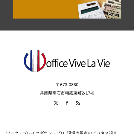
〒673-0860
兵庫県明石市朝霧東町2-17-6
ワーク・ブレイクダウン・プロ
現場力視点のビジネス視点