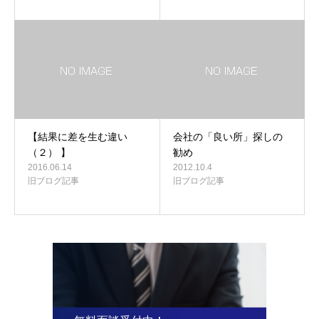
【結果に差を生む違い
会社の「良い所」探しの
（２） 】
勧め
2016.06.14
2012.10.4
旧ブログ記事
旧ブログ記事