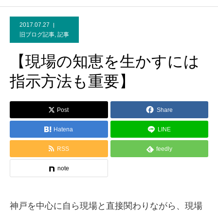
2017.07.27
旧ブログ記事
,
記事
【現場の知恵を生かすには
指示方法も重要】
Post
Share
Hatena
LINE
RSS
feedly
note
神戸を中心に自ら現場と直接関わりながら、現場