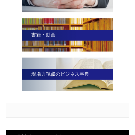
書籍・動画
現場力視点のビジネス事典