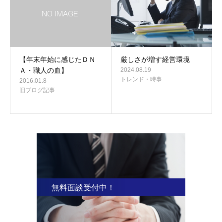
【年末年始に感じたＤＮ
厳しさが増す経営環境
Ａ・職人の血】
2024.08.19
トレンド・時事
2016.01.8
旧ブログ記事
無料面談受付中！