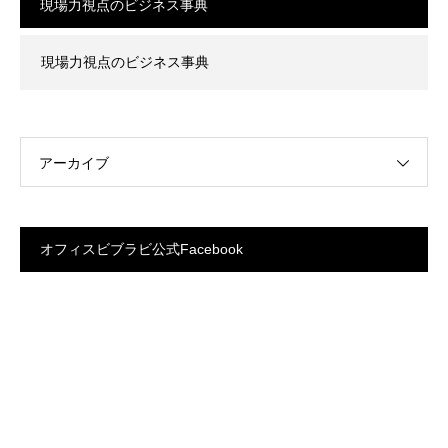
現場力視点のビジネス事典
現場力視点のビジネス事典
アーカイブ
オフィスビブラビ公式Facebook