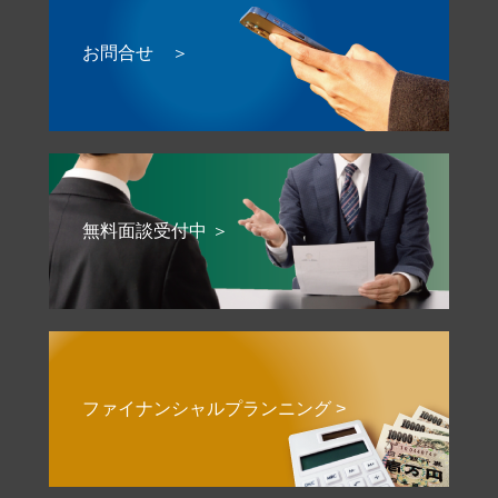
お問合せ ＞
無料面談受付中 ＞
ファイナンシャルプランニング >