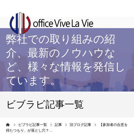
弊社での取り組みの紹
介、最新のノウハウな
ど、様々な情報を発信し
ています。
ビブラビ記事一覧
ーム
ビブラビ記事一覧
記事
旧ブログ記事
【参加者の合意を
得たつもり、が落とし穴？…