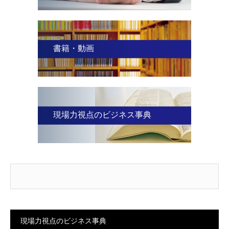
書籍・動画
現場力視点のビジネス事典
現場力視点のビジネス事典