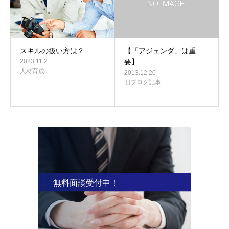
スキルの扱い方は？
【「アジェンダ」は重
2023.11.2
要】
人材育成
2013.12.20
旧ブログ記事
無料面談受付中！