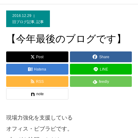
2016.12.29
旧ブログ記事
,
記事
【今年最後のブログです】
Post
Share
Hatena
LINE
RSS
feedly
note
現場力強化を支援している
オフィス・ビブラビです。