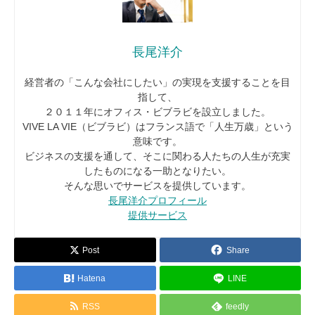
長尾洋介
経営者の「こんな会社にしたい」の実現を支援することを目
指して、
２０１１年にオフィス・ビブラビを設立しました。
VIVE LA VIE（ビブラビ）はフランス語で「人生万歳」という
意味です。
ビジネスの支援を通して、そこに関わる人たちの人生が充実
したものになる一助となりたい。
そんな思いでサービスを提供しています。
長尾洋介プロフィール
提供サービス
Post
Share
Hatena
LINE
RSS
feedly