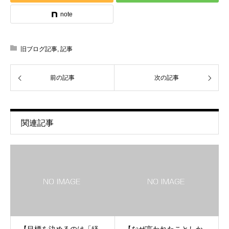
note
旧ブログ記事
,
記事
前の記事
次の記事
関連記事
【目標を決めるのは「経
【なぜ言われたことしか