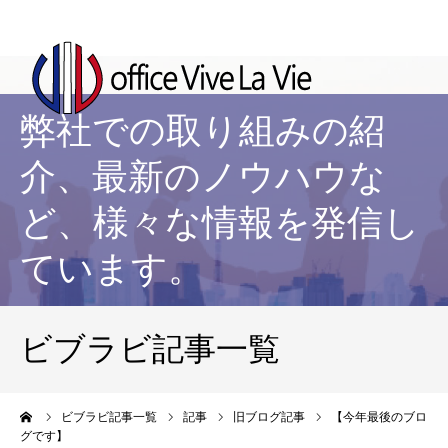
弊社での取り組みの紹
介、最新のノウハウな
ど、様々な情報を発信し
ています。
ビブラビ記事一覧
ーム
ビブラビ記事一覧
記事
旧ブログ記事
【今年最後のブロ
グです】