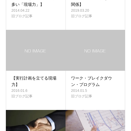
多い「現場力」】
関係】
2014.04.22
2019.03.20
旧ブログ記事
旧ブログ記事
【実行計画を立てる現場
ワーク・ブレイクダウ
力】
ン・プログラム
2016.01.6
2014.01.5
旧ブログ記事
旧ブログ記事