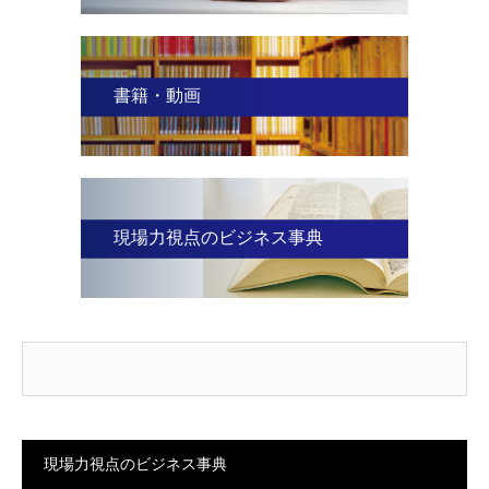
書籍・動画
現場力視点のビジネス事典
現場力視点のビジネス事典