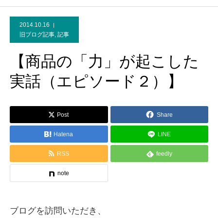
2014.10.16
旧ブログ記事
,
記事
【商品の「力」が起こした
実話（エピソード２）】
Post
Share
Hatena
LINE
RSS
feedly
note
ブログを訪問いただき、