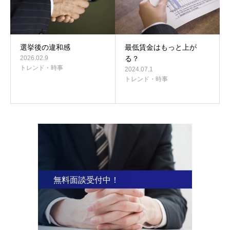
選挙後の違和感
最低賃金はもっと上が
2026.02.9
る？
トレンド・時事
2024.07.1
トレンド・時事
無料面談受付中！