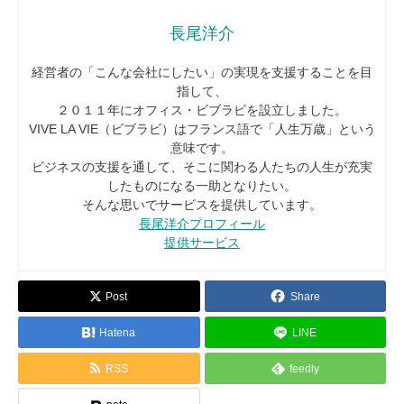
長尾洋介
経営者の「こんな会社にしたい」の実現を支援することを目
指して、
２０１１年にオフィス・ビブラビを設立しました。
VIVE LA VIE（ビブラビ）はフランス語で「人生万歳」という
意味です。
ビジネスの支援を通して、そこに関わる人たちの人生が充実
したものになる一助となりたい。
そんな思いでサービスを提供しています。
長尾洋介プロフィール
提供サービス
Post
Share
Hatena
LINE
RSS
feedly