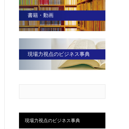
書籍・動画
現場力視点のビジネス事典
現場力視点のビジネス事典