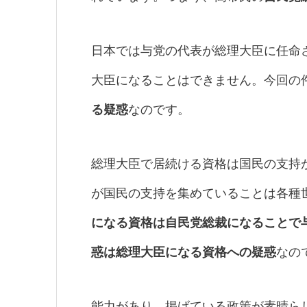
日本では与党の代表が総理大臣に任命
大臣になることはできません。今回の
る疑惑
なのです。
総理大臣で居続ける資格は国民の支持
が国民の支持を集めていることは各種
になる資格は自民党総裁になることで
惑は総理大臣になる資格への疑惑
なの
能力があり、掲げている政策が素晴ら