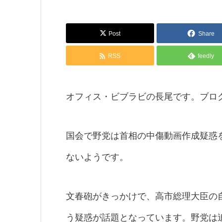
Post
Share
RSS
feedly
オフィス・ビブラビの長尾です。ブロ
国会で野党は首相の中傷動画作成疑惑
ないようです。
文春砲がきっかけで、高市総理大臣の
う疑惑が話題となっています。野党は