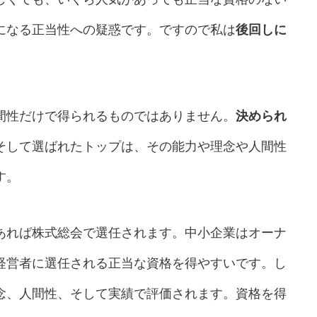
になる正当性への疑惑です。ですので私は
後回しに
間性だけで得られるものではありません。
決められ
そして選ばれたトップは、その能力や理念や人間性
す。
あれば株式総会で選任されます。中小企業はオーナ
経営者に選任される正当な資格を得やすいです。し
念、人間性、そして実績で評価されます。資格を得