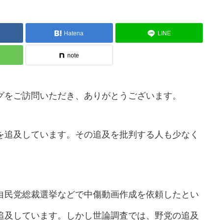
Hatena
LINE
note
グをご訪問いただき、ありがとうございます。
を追及しています。その追及を批判する人も少なく
自民党総裁選挙などで中傷動画作成を依頼したとい
追及しています。しかし世論調査では、野党の追及