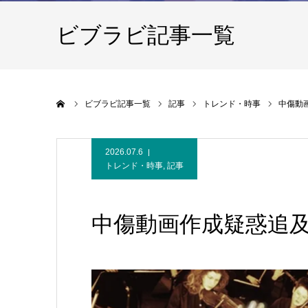
ビブラビ記事一覧
ホーム
ビブラビ記事一覧
記事
トレンド・時事
中傷動
2026.07.6
トレンド・時事
,
記事
中傷動画作成疑惑追