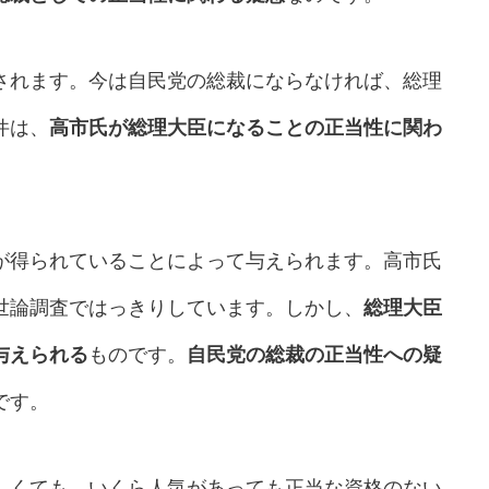
されます。今は自民党の総裁にならなければ、総理
件は、
高市氏が総理大臣になることの正当性に関わ
が得られていることによって与えられます。高市氏
世論調査ではっきりしています。しかし、
総理大臣
与えられる
ものです。
自民党の総裁の正当性への疑
です。
しくても、いくら人気があっても正当な資格のない