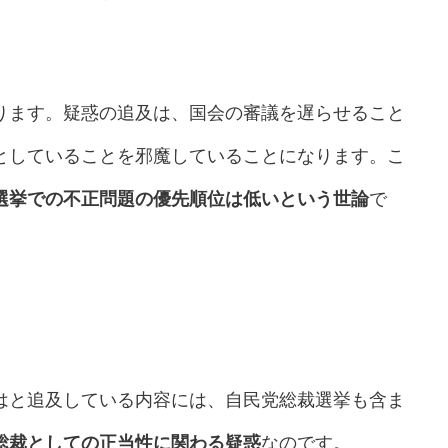
ります。疑惑の追及は、国会の審議を遅らせること
としていることを邪魔していることになります。こ
選挙での不正問題の優先順位は低いという世論
で
はと追及している内容には、自民党総裁選挙も含ま
総裁としての正当性に関わる疑惑
なのです。