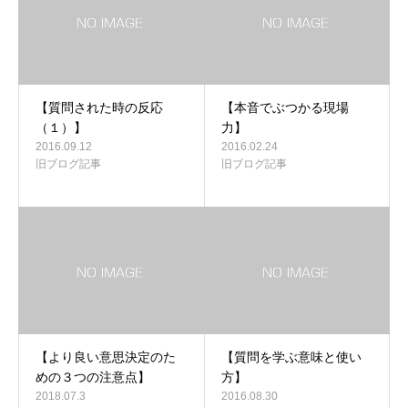
【質問された時の反応
【本音でぶつかる現場
（１）】
力】
2016.09.12
2016.02.24
旧ブログ記事
旧ブログ記事
【より良い意思決定のた
【質問を学ぶ意味と使い
めの３つの注意点】
方】
2018.07.3
2016.08.30