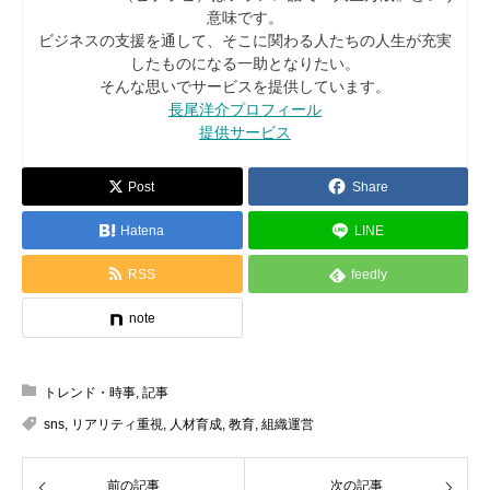
意味です。
ビジネスの支援を通して、そこに関わる人たちの人生が充実
したものになる一助となりたい。
そんな思いでサービスを提供しています。
長尾洋介プロフィール
提供サービス
Post
Share
Hatena
LINE
RSS
feedly
note
トレンド・時事
,
記事
sns
,
リアリティ重視
,
人材育成
,
教育
,
組織運営
前の記事
次の記事