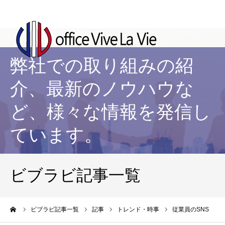
弊社での取り組みの紹
介、最新のノウハウな
ど、様々な情報を発信し
ています。
ビブラビ記事一覧
ーム
ビブラビ記事一覧
記事
トレンド・時事
従業員のSNS