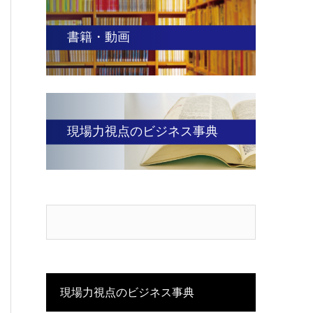
書籍・動画
現場力視点のビジネス事典
現場力視点のビジネス事典