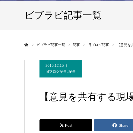
ビブラビ記事一覧
ホーム
ビブラビ記事一覧
記事
旧ブログ記事
【意見を
2015.12.15
旧ブログ記事
,
記事
【意見を共有する現
Post
Share