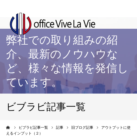
弊社での取り組みの紹
介、最新のノウハウな
ど、様々な情報を発信し
ています。
ビブラビ記事一覧
ーム
ビブラビ記事一覧
記事
旧ブログ記事
アウトプットに使
えるインプット（２）