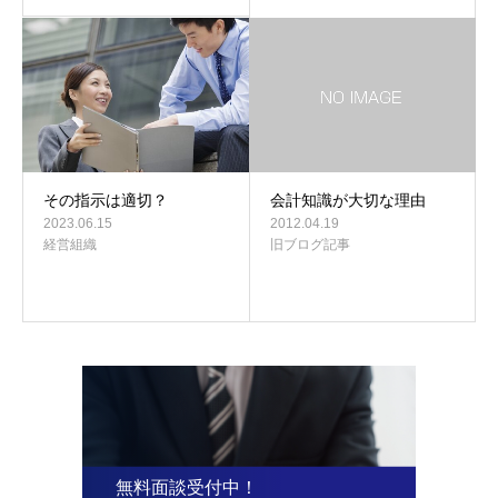
その指示は適切？
会計知識が大切な理由
2023.06.15
2012.04.19
経営組織
旧ブログ記事
無料面談受付中！