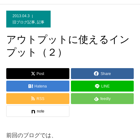
2013.04.3
旧ブログ記事
,
記事
アウトプットに使えるイン
プット（２）
Post
Share
Hatena
LINE
RSS
feedly
note
前回のブログでは、