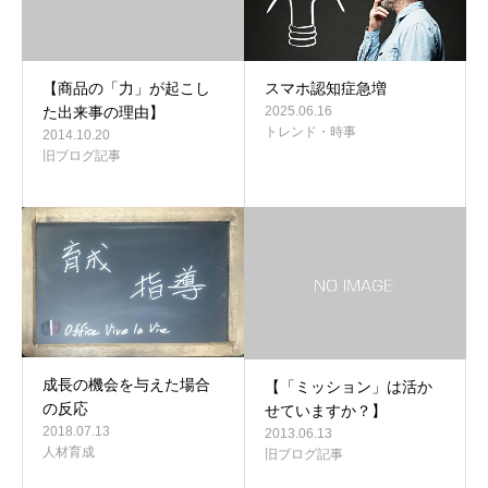
【商品の「力」が起こし
スマホ認知症急増
た出来事の理由】
2025.06.16
トレンド・時事
2014.10.20
旧ブログ記事
成長の機会を与えた場合
【「ミッション」は活か
の反応
せていますか？】
2018.07.13
2013.06.13
人材育成
旧ブログ記事